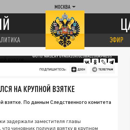
МОСКВА
ИЙ
Ц
АЛИТИКА
ЭФИР
ФОТО: NIKOLAY GYNGAZOV/GLOBALLOOKPRESS
ПОДПИШИТЕСЬ:
ЛСЯ НА КРУПНОЙ ВЗЯТКЕ
ой взятке. По данным Следственного комитета
ки задержали заместителя главы
 что чиновник получил взятку в крупном