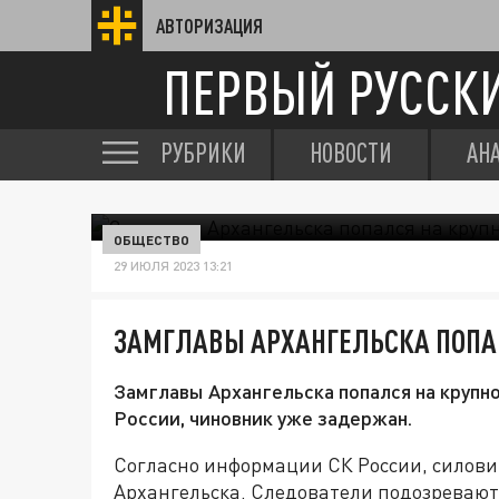
АВТОРИЗАЦИЯ
ПЕРВЫЙ РУССК
РУБРИКИ
НОВОСТИ
АН
ОБЩЕСТВО
29 ИЮЛЯ 2023 13:21
ЗАМГЛАВЫ АРХАНГЕЛЬСКА ПОПА
Замглавы Архангельска попался на крупн
России, чиновник уже задержан.
Согласно информации СК России, силови
Архангельска. Следователи подозревают,