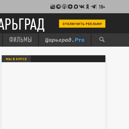
18+
АРЬГРАД
ОТКЛЮЧИТЬ РЕКЛАМУ
ФИЛЬМЫ
МЫ В КУРСЕ