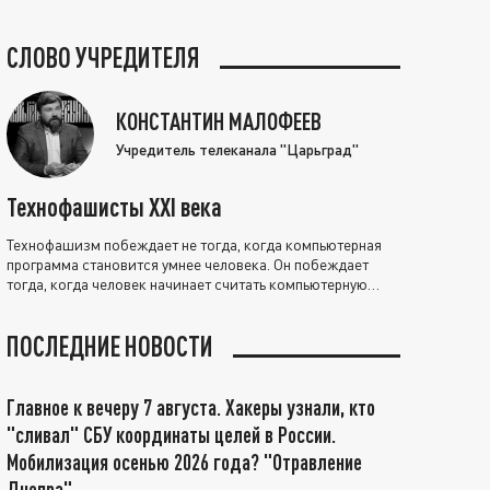
СЛОВО УЧРЕДИТЕЛЯ
КОНСТАНТИН МАЛОФЕЕВ
Учредитель телеканала "Царьград"
Технофашисты XXI века
Технофашизм побеждает не тогда, когда компьютерная
программа становится умнее человека. Он побеждает
тогда, когда человек начинает считать компьютерную
программу нравственно выше себя.
ПОСЛЕДНИЕ НОВОСТИ
Главное к вечеру 7 августа. Хакеры узнали, кто
"сливал" СБУ координаты целей в России.
Мобилизация осенью 2026 года? "Отравление
Днепра"