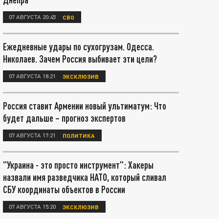
07 АВГУСТА 20:45
СВО
Ежедневные удары по сухогрузам. Одесса.
Николаев. Зачем Россия выбивает эти цели?
07 АВГУСТА 18:21
ЭКСКЛЮЗИВ
Россия ставит Армении новый ультиматум: Что
будет дальше – прогноз экспертов
07 АВГУСТА 17:21
ПОЛИТИКА
"Украина - это просто инструмент": Хакеры
назвали имя разведчика НАТО, который сливал
СБУ координаты объектов в России
07 АВГУСТА 15:20
ЭКСКЛЮЗИВ