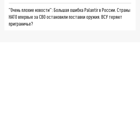
"Очень плохие новости": Большая ошибка Palantir в России. Страны
НАТО впервые за СВО остановили поставки оружия. ВСУ теряют
приграничье?