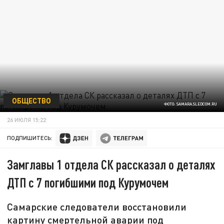
ОБЩЕСТВО
ФОТО: SAMARA.SLEDCOM.RU
26 ИЮЛЯ 15:22
ПОДПИШИТЕСЬ:
Замглавы 1 отдела СК рассказал о деталях
ДТП с 7 погибшими под Курумочем
Самарские следователи восстановили
картину смертельной аварии под