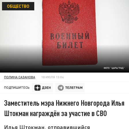
ОБЩЕСТВО
ФОТО "ЦАРЬГРАД"
ПОЛИНА САЗАНОВА
18 ИЮЛЯ 13:04
ПОДПИШИТЕСЬ:
Заместитель мэра Нижнего Новгорода Илья
Штокман награждён за участие в СВО
Илья Штокман, отправившийся