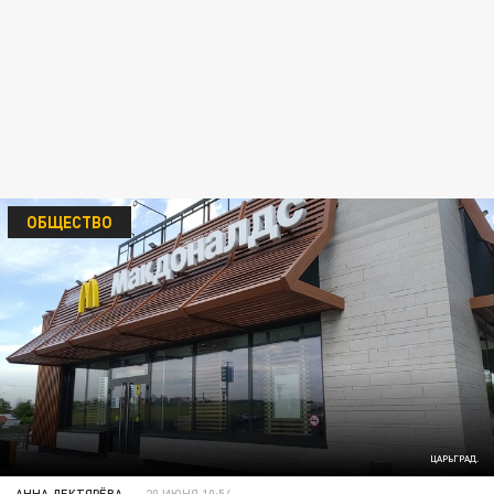
ОБЩЕСТВО
ЦАРЬГРАД.
АННА ДЕКТЯРЁВА
20 ИЮНЯ 10:54