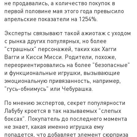
не продавались, а количество покупок в
первой половине мая этого года превысило
апрельские показатели на 1254%.
Эксперты связывают такой ажиотаж с уходом
с рынка других популярных, но более
"страшных" персонажей, таких как Хагги
Вагги и Кисси Мисси. Родители, похоже,
переориентировались на более "безопасные"
и функциональные игрушки, вызывающие
эмоциональную привязанность, например,
"гусь-обнимусь" или Чебурашка.
По мнению экспертов, секрет популярности
Лабубу кроется в так называемых "слепых
боксах". Покупатель до последнего момента
не знает, какая именно игрушка ему
попадется, что добавляет элемент сюрприза