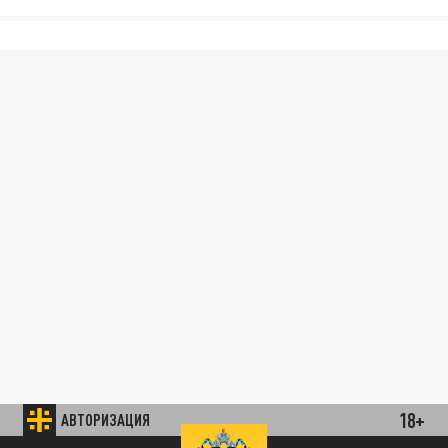
18+
АВТОРИЗАЦИЯ
89.93 EUR