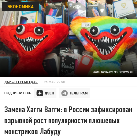
ЭКОНОМИКА
ФОТО: BOCHAROV DENIS/NEWS.RU
ДАРЬЯ ТЕРЕМЕЦКАЯ
25 МАЯ 22:58
ПОДПИШИТЕСЬ:
Замена Хагги Вагги: в России зафиксирован
взрывной рост популярности плюшевых
монстриков Лабуду