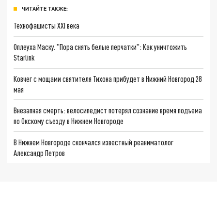
ЧИТАЙТЕ ТАКЖЕ:
Технофашисты XXI века
Оплеуха Маску. "Пора снять белые перчатки": Как уничтожить
Starlink
Ковчег с мощами святителя Тихона прибудет в Нижний Новгород 28
мая
Внезапная смерть: велосипедист потерял сознание время подъема
по Окскому съезду в Нижнем Новгороде
В Нижнем Новгороде скончался известный реаниматолог
Александр Петров