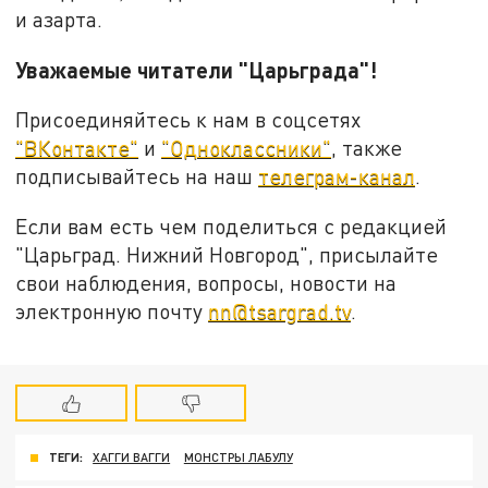
и азарта.
Уважаемые читатели "Царьграда"!
Присоединяйтесь к нам в соцсетях
"ВКонтакте"
и
"Одноклассники"
, также
подписывайтесь на наш
телеграм-канал
.
Если вам есть чем поделиться с редакцией
"Царьград. Нижний Новгород", присылайте
свои наблюдения, вопросы, новости на
электронную почту
nn@tsargrad.tv
.
ТЕГИ:
ХАГГИ ВАГГИ
МОНСТРЫ ЛАБУЛУ