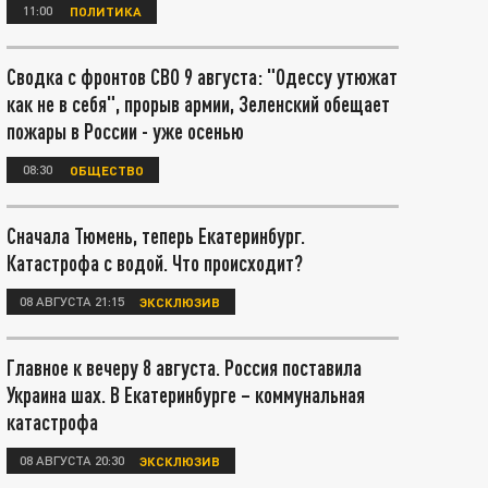
11:00
ПОЛИТИКА
Сводка с фронтов СВО 9 августа: "Одессу утюжат
как не в себя", прорыв армии, Зеленский обещает
пожары в России - уже осенью
08:30
ОБЩЕСТВО
Сначала Тюмень, теперь Екатеринбург.
Катастрофа с водой. Что происходит?
08 АВГУСТА 21:15
ЭКСКЛЮЗИВ
Главное к вечеру 8 августа. Россия поставила
Украина шах. В Екатеринбурге – коммунальная
катастрофа
08 АВГУСТА 20:30
ЭКСКЛЮЗИВ