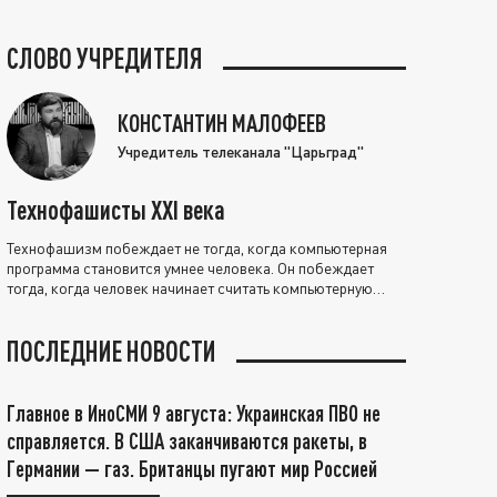
СЛОВО УЧРЕДИТЕЛЯ
КОНСТАНТИН МАЛОФЕЕВ
Учредитель телеканала "Царьград"
Технофашисты XXI века
Технофашизм побеждает не тогда, когда компьютерная
программа становится умнее человека. Он побеждает
тогда, когда человек начинает считать компьютерную
программу нравственно выше себя.
ПОСЛЕДНИЕ НОВОСТИ
Главное в ИноСМИ 9 августа: Украинская ПВО не
справляется. В США заканчиваются ракеты, в
Германии — газ. Британцы пугают мир Россией