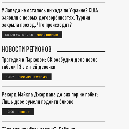
У Запада не осталось выхода по Украине? США
заявили о первых договорённостях, Турция
закрыла проход. Что происходит?
08 АВГУСТА 17:05
ЭКСКЛЮЗИВ
НОВОСТИ РЕГИОНОВ
Трагедия в Парковом: СК возбудил дело после
гибели 13-летней девочки
13:07
ПРОИСШЕСТВИЯ
Рекорд Майкла Джордана до сих пор не побит:
Лишь двое сумели подойти близко
13:00
СПОРТ