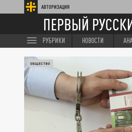
АВТОРИЗАЦИЯ
ПЕРВЫЙ РУССК
РУБРИКИ
НОВОСТИ
АН
ОБЩЕСТВО