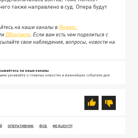
него также направлено в суд. Опера будут
йтесь на наши каналы в
Яндекс.
ети
ВКонтакте
. Если вам есть чем поделиться с
сылайте свои наблюдения, вопросы, новости на
сывайтесь на наши каналы
ыми узнавайте о главных новостях и важнейших событиях дня.
ЕЙ
ОПЕРАТИВНИК
ФСБ
МЕДЦЕНТР