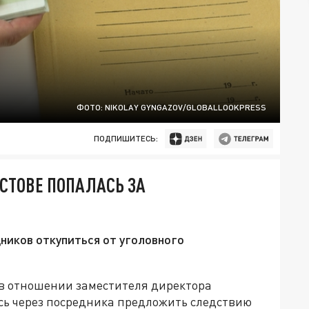
ФОТО: NIKOLAY GYNGAZOV/GLOBALLOOKPRESS
ПОДПИШИТЕСЬ:
СТОВЕ ПОПАЛАСЬ ЗА
ников откупиться от уголовного
о в отношении заместителя директора
ь через посредника предложить следствию