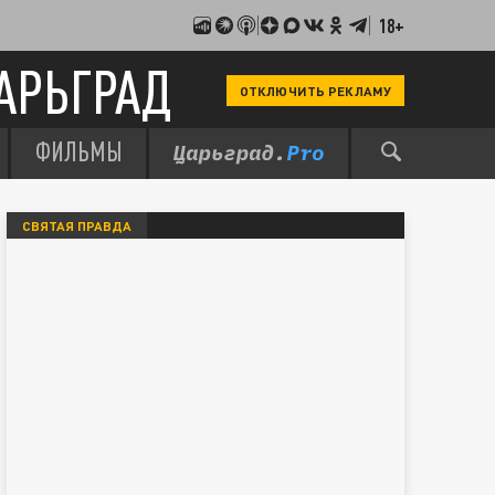
18+
АРЬГРАД
ОТКЛЮЧИТЬ РЕКЛАМУ
ФИЛЬМЫ
СВЯТАЯ ПРАВДА