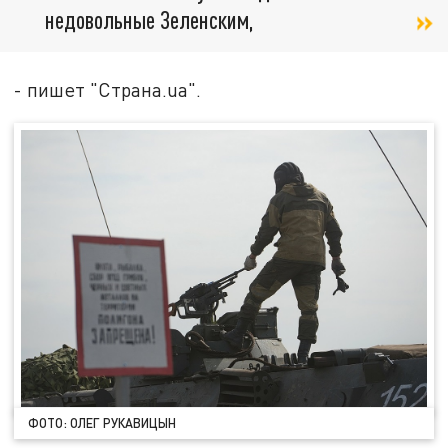
недовольные Зеленским,
- пишет "Страна.ua".
ФОТО: ОЛЕГ РУКАВИЦЫН