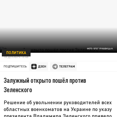
ФОТО: ОЛЕГ РУКАВИЦЫН.
ПОЛИТИКА
18 ДЕКАБРЯ 16:48
ПОДПИШИТЕСЬ:
Залужный открыто пошёл против
Зеленского
Решение об увольнении руководителей всех
областных военкоматов на Украине по указу
президента Владимира Зеленского привело