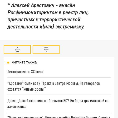
* Алексей Арестович - внесён
Росфинмониторингом в реестр лиц,
причастных к террористической
деятельности и(или) экстремизму.
ЧИТАЙТЕ ТАКЖЕ:
Технофашисты XXI века
"Кротами" были все? Теракт в центре Москвы: На генералов
охотятся "живые дроны"
Даня с Дашей спаслись от боевиков ВСУ. Но беды для малышей не
закончились
"Очень плохие новости": Большая ошибка Palantir в России. Страны