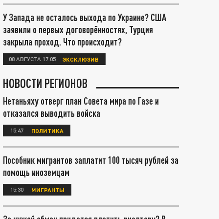
У Запада не осталось выхода по Украине? США
заявили о первых договорённостях, Турция
закрыла проход. Что происходит?
08 АВГУСТА 17:05
ЭКСКЛЮЗИВ
НОВОСТИ РЕГИОНОВ
Нетаньяху отверг план Совета мира по Газе и
отказался выводить войска
15:47
ПОЛИТИКА
Пособник мигрантов заплатит 100 тысяч рублей за
помощь иноземцам
15:30
МИГРАНТЫ