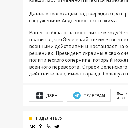
Данные геолокации подтверждают, что р
сооружениям Авдеевского коксохима.
Ранее сообщалось о конфликте между Зе
нравится, что Зеленский, не имея военн
военными действиями и настаивает на о
решениях. Президент Украины в свою оче
политического соперника, который может
военного переворота. Страхи Зеленского
действительно, имеет гораздо большую п
Подпи
ДЗЕН
ТЕЛЕГРАМ
и перв
ПОДЕЛИТЬСЯ: