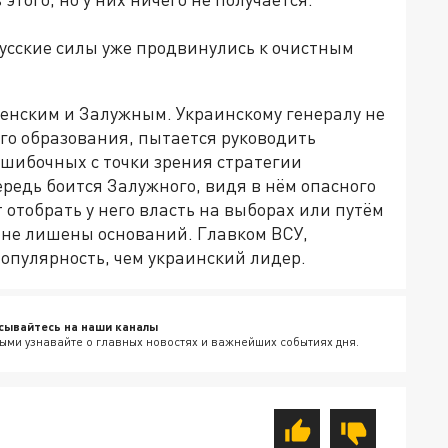
усские силы уже продвинулись к очистным
ленским и Залужным. Украинскому генералу не
ого образования, пытается руководить
шибочных с точки зрения стратегии
редь боится Залужного, видя в нём опасного
 отобрать у него власть на выборах или путём
 не лишены оснований. Главком ВСУ,
опулярность, чем украинский лидер.
сывайтесь на наши каналы
ыми узнавайте о главных новостях и важнейших событиях дня.