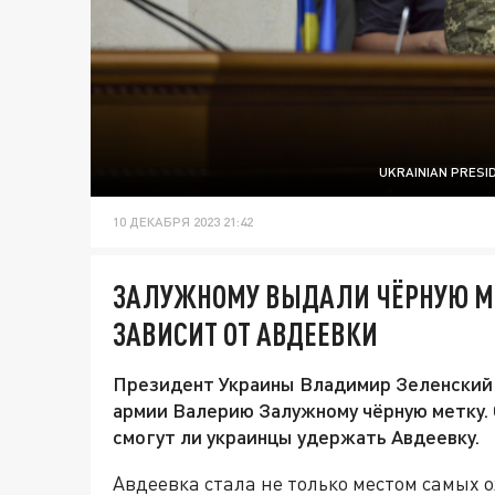
UKRAINIAN PRES
10 ДЕКАБРЯ 2023 21:42
ЗАЛУЖНОМУ ВЫДАЛИ ЧЁРНУЮ МЕ
ЗАВИСИТ ОТ АВДЕЕВКИ
Президент Украины Владимир Зеленский
армии Валерию Залужному чёрную метку. С
смогут ли украинцы удержать Авдеевку.
Авдеевка стала не только местом самых 