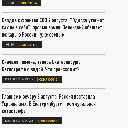
11:00
ПОЛИТИКА
Сводка с фронтов СВО 9 августа: "Одессу утюжат
как не в себя", прорыв армии, Зеленский обещает
пожары в России - уже осенью
08:30
ОБЩЕСТВО
Сначала Тюмень, теперь Екатеринбург.
Катастрофа с водой. Что происходит?
08 АВГУСТА 21:15
ЭКСКЛЮЗИВ
Главное к вечеру 8 августа. Россия поставила
Украина шах. В Екатеринбурге – коммунальная
катастрофа
08 АВГУСТА 20:30
ЭКСКЛЮЗИВ