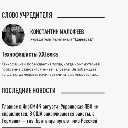
СЛОВО УЧРЕДИТЕЛЯ
КОНСТАНТИН МАЛОФЕЕВ
Учредитель телеканала "Царьград"
Технофашисты XXI века
Технофашизм побеждает не тогда, когда компьютерная
программа становится умнее человека. Он побеждает
тогда, когда человек начинает считать компьютерную
программу нравственно выше себя.
ПОСЛЕДНИЕ НОВОСТИ
Главное в ИноСМИ 9 августа: Украинская ПВО не
справляется. В США заканчиваются ракеты, в
Германии — газ. Британцы пугают мир Россией