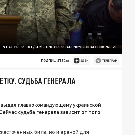
IDENTIAL PRESS OFF/KEYSTONE PRESS AGENCY/GLOBALLOOKPRESS
ПОДПИШИТЕСЬ:
ТКУ. СУДЬБА ГЕНЕРАЛА
 выдал главнокомандующему украинской
ейчас судьба генерала зависит от того,
ожесточённых битв, но и ареной для