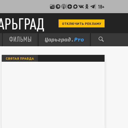
18+
АРЬГРАД
ОТКЛЮЧИТЬ РЕКЛАМУ
ФИЛЬМЫ
СВЯТАЯ ПРАВДА