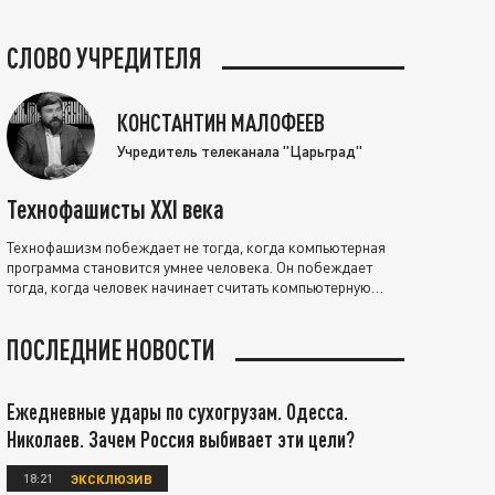
СЛОВО УЧРЕДИТЕЛЯ
КОНСТАНТИН МАЛОФЕЕВ
Учредитель телеканала "Царьград"
Технофашисты XXI века
Технофашизм побеждает не тогда, когда компьютерная
программа становится умнее человека. Он побеждает
тогда, когда человек начинает считать компьютерную
программу нравственно выше себя.
ПОСЛЕДНИЕ НОВОСТИ
Ежедневные удары по сухогрузам. Одесса.
Николаев. Зачем Россия выбивает эти цели?
18:21
ЭКСКЛЮЗИВ