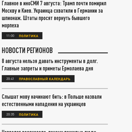
Главное в иноСМИ 7 августа: Трамп почти помирил
Москву и Киев. Украинца схватили в Германии за
шпионаж. Штаты просят вернуть бывшего
морпеха
11:00
ПОЛИТИКА
НОВОСТИ РЕГИОНОВ
8 августа нельзя давать инструменты в долг.
Главные запреты и приметы Ермолаева дня
20:41
ПРАВОСЛАВНЫЙ КАЛЕНДАРЬ
Слышат мову начинают бить: в Польше назвали
естественными нападения на украинцев
20:35
ПОЛИТИКА