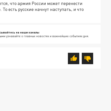
ятся, что армия России может перенести
. То есть русские начнут наступать, и что
сывайтесь на наши каналы
ыми узнавайте о главных новостях и важнейших событиях дня.