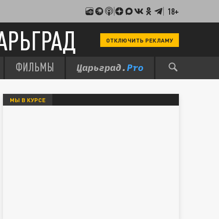
18+
АРЬГРАД
ОТКЛЮЧИТЬ РЕКЛАМУ
ФИЛЬМЫ
МЫ В КУРСЕ