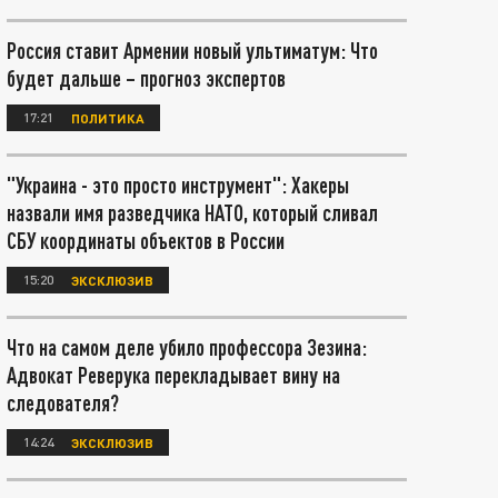
Россия ставит Армении новый ультиматум: Что
будет дальше – прогноз экспертов
17:21
ПОЛИТИКА
"Украина - это просто инструмент": Хакеры
назвали имя разведчика НАТО, который сливал
СБУ координаты объектов в России
15:20
ЭКСКЛЮЗИВ
Что на самом деле убило профессора Зезина:
Адвокат Реверука перекладывает вину на
следователя?
14:24
ЭКСКЛЮЗИВ