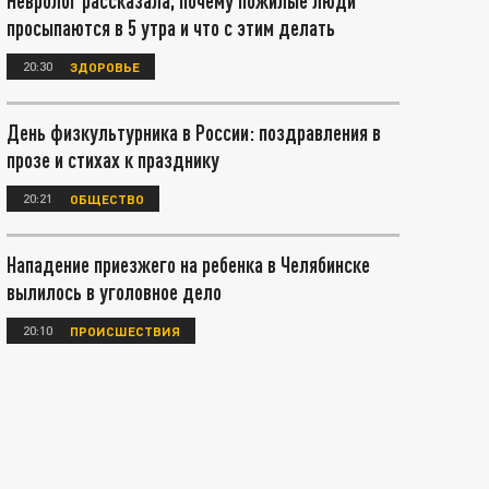
Невролог рассказала, почему пожилые люди
просыпаются в 5 утра и что с этим делать
20:30
ЗДОРОВЬЕ
День физкультурника в России: поздравления в
прозе и стихах к празднику
20:21
ОБЩЕСТВО
Нападение приезжего на ребенка в Челябинске
вылилось в уголовное дело
20:10
ПРОИСШЕСТВИЯ