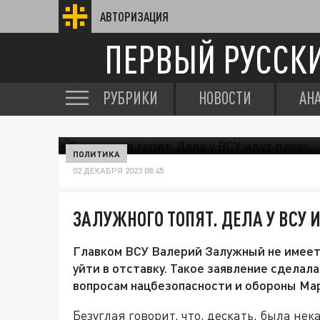
АВТОРИЗАЦИЯ
ПЕРВЫЙ РУССК
РУБРИКИ
НОВОСТИ
АН
ПОЛИТИКА
02 ДЕКАБРЯ 2023 08:45
ЗАЛУЖНОГО ТОПЯТ. ДЕЛА У ВСУ 
Главком ВСУ Валерий Залужный не имеет 
уйти в отставку. Такое заявление сделал
вопросам нацбезопасности и обороны Мар
Безуглая говорит, что, дескать, была нек