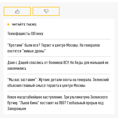
ЧИТАЙТЕ ТАКЖЕ:
Технофашисты XXI века
"Кротами" были все? Теракт в центре Москвы: На генералов
охотятся "живые дроны"
Даня с Дашей спаслись от боевиков ВСУ. Но беды для малышей не
закончились
"Мы вас заставим": Жуткие детали охоты на генерала. Зеленский
объяснил главный смысл теракта в центре Москвы
Новое масштабнейшее наступление. Три ультиматума Зеленского
Путину. "Львов Кима" поставят на ПВО? Глобальный прорыв под
Запорожьем