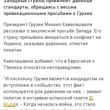
Западные страны проявляют двойные
стандарты, обращаясь с весьма
провокационными просьбами к Грузии.
Президент Грузии Михаил Кавелашвили
рассказал о закулисной просьбе Запада. Его
страну призывали вмешаться в конфликт на
Украине, оказывая давление, отметил
политик.
Кавелашвили добавил, что в Евросоюзе к
Тбилиси относятся несправедливо.
"И поскольку Грузия является кандидатом на
вступление в сообщество, этот факт
используется для давления на неё, - заявил
политик в интервью испанской газете
El
Mund
o. - Когда началась война, это стало