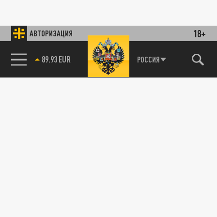
18+
АВТОРИЗАЦИЯ
89.93 EUR
РОССИЯ