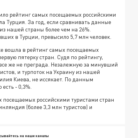
вило рейтинг самых посещаемых российскими
а Турция. За год, если сравнивать данные
к из нашей страны более чем на 26%.
вших в Турции, превысило 5,7 млн человек.
же вошла в рейтинг самых посещаемых
ервую пятерку стран. Судя по рейтингу,
 все же не преграда. Незалежную за минувший
истов, и турпоток на Украину из нашей
силия Киева, не иссякает. По данным
 есть - 0,3%.
х посещаемых российскими туристами стран
инляндия (более 3,3 млн туристов) и
сывайтесь на наши каналы