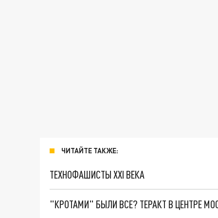
ЧИТАЙТЕ ТАКЖЕ:
ТЕХНОФАШИСТЫ XXI ВЕКА
"КРОТАМИ" БЫЛИ ВСЕ? ТЕРАКТ В ЦЕНТРЕ М