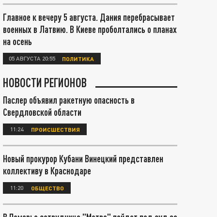
Главное к вечеру 5 августа. Дания перебрасывает
военных в Латвию. В Киеве проболтались о планах
на осень
05 АВГУСТА 20:55
ПОЛИТИКА
НОВОСТИ РЕГИОНОВ
Паслер объявил ракетную опасность в
Свердловской области
11:24
ПРОИСШЕСТВИЯ
Новый прокурор Кубани Винецкий представлен
коллективу в Краснодаре
11:20
ОБЩЕСТВО