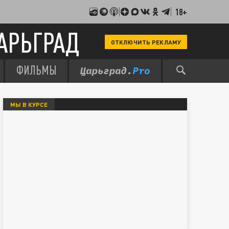
18+
АРЬГРАД
ОТКЛЮЧИТЬ РЕКЛАМУ
ФИЛЬМЫ
МЫ В КУРСЕ