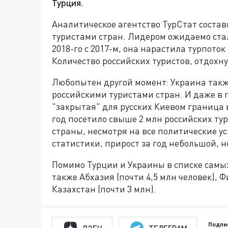
Турция.
Аналитическое агентство ТурСтат соста
туристами стран. Лидером ожидаемо стал
2018-го с 2017-м, она нарастила турпото
Количество российских туристов, отдохну
Любопытен другой момент: Украина так
российскими туристами стран. И даже в п
"закрытая" для русских Киевом граница
год посетило свыше 2 млн российских тур
страны, несмотря на все политические у
статистики, прирост за год небольшой, но
Помимо Турции и Украины в списке самы
также Абхазия (почти 4,5 млн человек), Ф
Казахстан (почти 3 млн).
Подпи
ДЗЕН
ТЕЛЕГРАМ