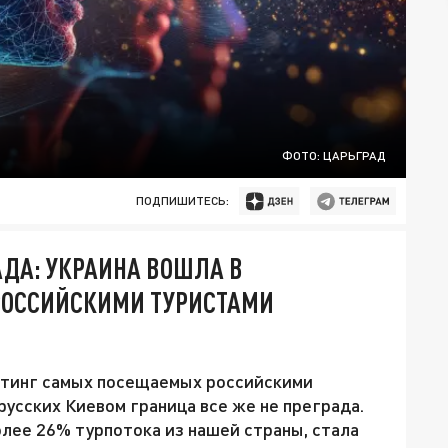
ФОТО: ЦАРЬГРАД
ПОДПИШИТЕСЬ:
АДА: УКРАИНА ВОШЛА В
РОССИЙСКИМИ ТУРИСТАМИ
ейтинг самых посещаемых российскими
 русских Киевом граница все же не преграда.
олее 26% турпотока из нашей страны, стала