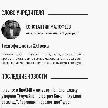
СЛОВО УЧРЕДИТЕЛЯ
КОНСТАНТИН МАЛОФЕЕВ
Учредитель телеканала "Царьград"
Технофашисты XXI века
Технофашизм побеждает не тогда, когда компьютерная
программа становится умнее человека. Он побеждает
тогда, когда человек начинает считать компьютерную
программу нравственно выше себя.
ПОСЛЕДНИЕ НОВОСТИ
Главное в ИноСМИ 6 августа: По Геленджику
ударили "случайно". Сюрприз Кима – "худший
расклад". Германия "перехватила" дрон