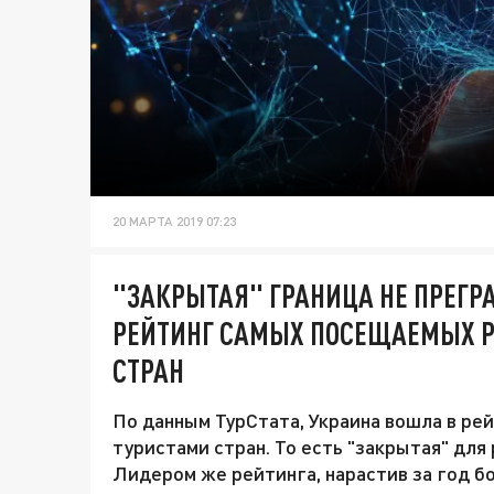
20 МАРТА 2019 07:23
"ЗАКРЫТАЯ" ГРАНИЦА НЕ ПРЕГР
РЕЙТИНГ САМЫХ ПОСЕЩАЕМЫХ 
СТРАН
По данным ТурСтата, Украина вошла в р
туристами стран. То есть "закрытая" для
Лидером же рейтинга, нарастив за год б