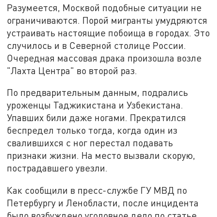
Разумеется, Москвой подобные ситуации не
ограничиваются. Порой мигранты умудряются
устраивать настоящие побоища в городах. Это
случилось и в Северной столице России.
Очередная массовая драка произошла возле
"Лахта Центра" во второй раз.
По предварительным данным, подрались
уроженцы Таджикистана и Узбекистана.
Упавших били даже ногами. Прекратился
беспредел только тогда, когда один из
свалившихся с ног перестал подавать
признаки жизни. На место вызвали скорую,
пострадавшего увезли.
Как сообщили в пресс-службе ГУ МВД по
Петербургу и Ленобласти, после инцидента
было возбуждено уголовное дело по статье