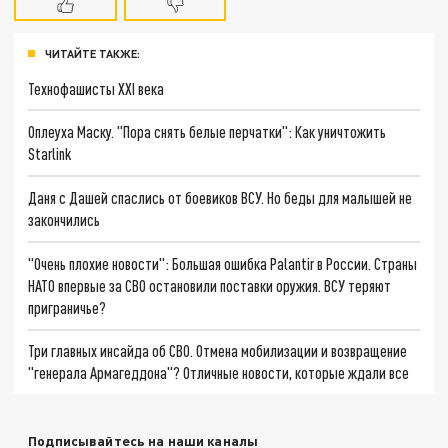
ЧИТАЙТЕ ТАКЖЕ:
Технофашисты XXI века
Оплеуха Маску. "Пора снять белые перчатки": Как уничтожить
Starlink
Даня с Дашей спаслись от боевиков ВСУ. Но беды для малышей не
закончились
"Очень плохие новости": Большая ошибка Palantir в России. Страны
НАТО впервые за СВО остановили поставки оружия. ВСУ теряют
приграничье?
Три главных инсайда об СВО. Отмена мобилизации и возвращение
"генерала Армагеддона"? Отличные новости, которые ждали все
Подписывайтесь на наши каналы