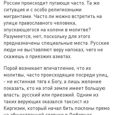
России происходит пугающе часто. Та же
ситуация и с особо религиозными
мигрантами. Часто ли можно встретить на
улице православного человека,
опускающегося на колени в молитве?
Разумеется, нет, поскольку для этого
предназначены специальные места. Русские
люди не выставляют веру напоказ, чего не
скажешь о приезжих азиатах.
Порой возникает впечатление, что их
молитвы, часто происходящие посреди улиц,
- не истинная тяга к Богу, а лишь желание
показать, кто на этой земле имеет большую
власть: русский или приезжий. Одним из
таких верующих оказался таксист из
Киргизии, который начал бить поклоны прямо
на общественной стоянке в Люберцах,