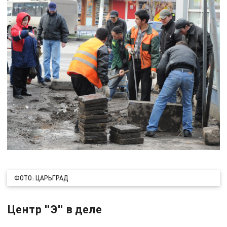
ФОТО: ЦАРЬГРАД
Центр "Э" в деле