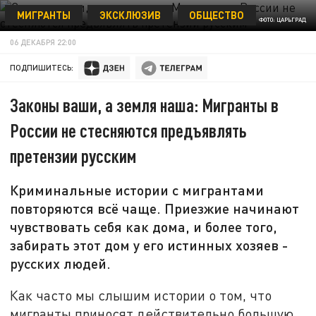
МИГРАНТЫ
ЭКСКЛЮЗИВ
ОБЩЕСТВО
ФОТО: ЦАРЬГРАД
06 ДЕКАБРЯ 22:00
ПОДПИШИТЕСЬ:
Законы ваши, а земля наша: Мигранты в
России не стесняются предъявлять
претензии русским
Криминальные истории с мигрантами
повторяются всё чаще. Приезжие начинают
чувствовать себя как дома, и более того,
забирать этот дом у его истинных хозяев -
русских людей.
Как часто мы слышим истории о том, что
мигранты приносят действительно большую