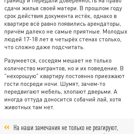
границу и передали доверенность на право
сдачи жилья своей матери. В прошлом году
срок действия документа истёк, однако в
квартире всё равно появились арендаторы,
причём далеко не самые приятные. Молодых
людей 17-18 лет в четырёх стенах столько,
что сложно даже подсчитать.
Разумеется, соседям мешает не только
количество мигрантов, но и их поведение. В
"нехорошую" квартиру постоянно приезжают
гости посреди ночи. Шумят, зачем-то
передвигают мебель, хлопают дверьми. А
иногда оттуда доносится собачий лай, хотя
животных там нет.
На наши замечания не только не реагируют,