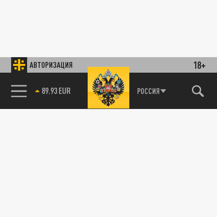
18+
АВТОРИЗАЦИЯ
85.64 BRENT
РОССИЯ