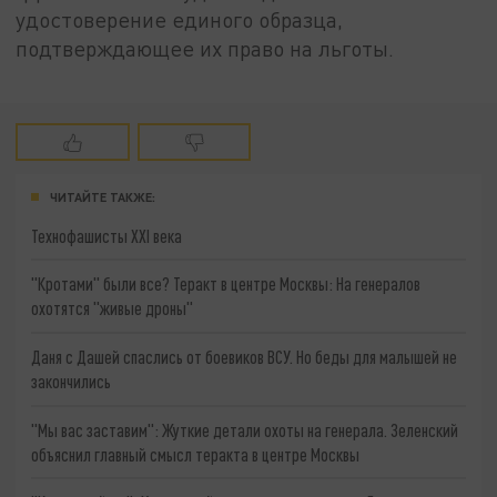
удостоверение единого образца,
подтверждающее их право на льготы.
ЧИТАЙТЕ ТАКЖЕ:
Технофашисты XXI века
"Кротами" были все? Теракт в центре Москвы: На генералов
охотятся "живые дроны"
Даня с Дашей спаслись от боевиков ВСУ. Но беды для малышей не
закончились
"Мы вас заставим": Жуткие детали охоты на генерала. Зеленский
объяснил главный смысл теракта в центре Москвы