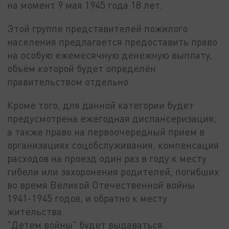
на момент 9 мая 1945 года 18 лет.
Этой группе представителей пожилого
населения предлагается предоставить право
на особую ежемесячную денежную выплату,
объём которой будет определён
правительством отдельно.
Кроме того, для данной категории будет
предусмотрена ежегодная диспансеризация,
а также право на первоочередный прием в
организациях соцобслуживания, компенсация
расходов на проезд один раз в году к месту
гибели или захоронения родителей, погибших
во время Великой Отечественной войны
1941-1945 годов, и обратно к месту
жительства.
"Детем войны" будет выдаваться