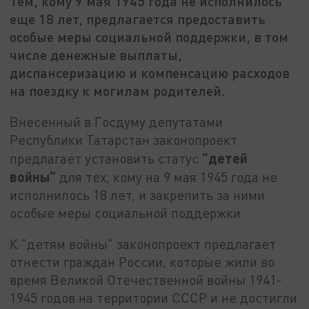
Тем, кому 9 мая 1945 года не исполнилось
еще 18 лет, предлагается предоставить
особые меры социальной поддержки, в том
числе денежные выплаты,
диспансеризацию и компенсацию расходов
на поездку к могилам родителей.
Внесенный в Госдуму депутатами
Республики Татарстан законопроект
"детей
предлагает установить статус
войны"
для тех, кому на 9 мая 1945 года не
исполнилось 18 лет, и закрепить за ними
особые меры социальной поддержки.
К "детям войны" законопроект предлагает
отнести граждан России, которые жили во
время Великой Отечественной войны 1941-
1945 годов на территории СССР и не достигли