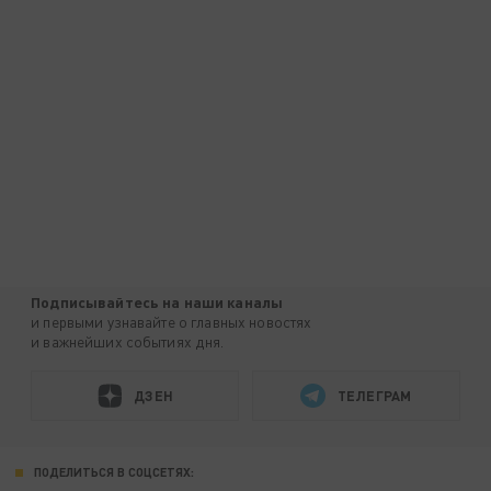
Подписывайтесь на наши каналы
и первыми узнавайте о главных новостях
и важнейших событиях дня.
ДЗЕН
ТЕЛЕГРАМ
ПОДЕЛИТЬСЯ В СОЦСЕТЯХ: