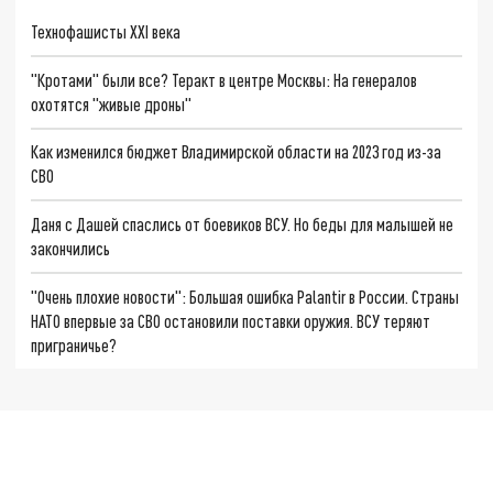
Технофашисты XXI века
"Кротами" были все? Теракт в центре Москвы: На генералов
охотятся "живые дроны"
Как изменился бюджет Владимирской области на 2023 год из-за
СВО
Даня с Дашей спаслись от боевиков ВСУ. Но беды для малышей не
закончились
"Очень плохие новости": Большая ошибка Palantir в России. Страны
НАТО впервые за СВО остановили поставки оружия. ВСУ теряют
приграничье?