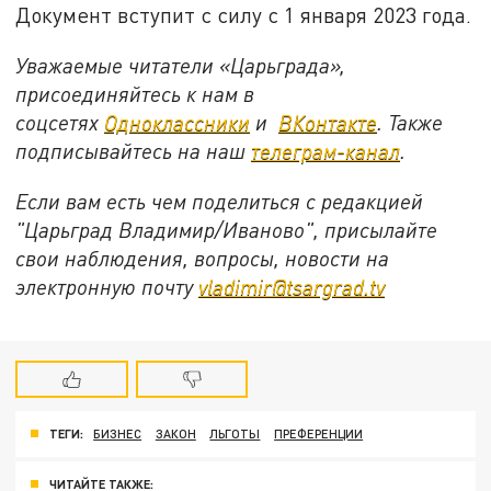
Документ вступит с силу с 1 января 2023 года.
Уважаемые читатели «Царьграда»,
присоединяйтесь к нам в
соцсетях
Одноклассники
и
ВКонтакте
. Также
подписывайтесь на наш
телеграм-канал
.
Если вам есть чем поделиться с редакцией
"Царьград Владимир/Иваново", присылайте
свои наблюдения, вопросы, новости на
электронную почту
vladimir@tsargrad.tv
ТЕГИ:
БИЗНЕС
ЗАКОН
ЛЬГОТЫ
ПРЕФЕРЕНЦИИ
ЧИТАЙТЕ ТАКЖЕ: