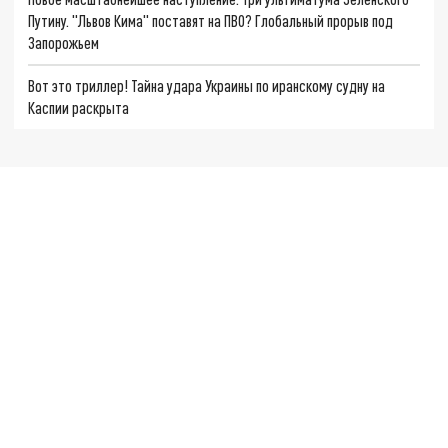
Путину. "Львов Кима" поставят на ПВО? Глобальный прорыв под
Запорожьем
Вот это триллер! Тайна удара Украины по иранскому судну на
Каспии раскрыта