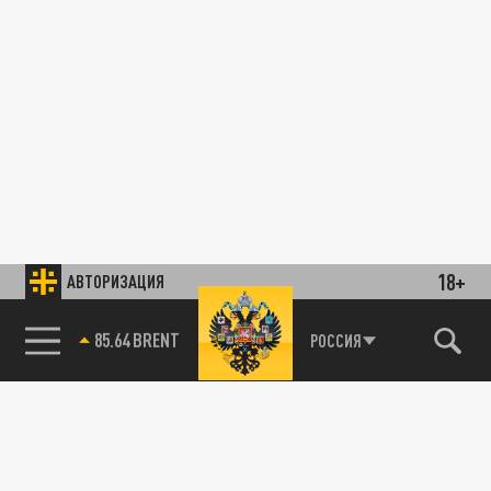
18+
АВТОРИЗАЦИЯ
85.64 BRENT
РОССИЯ