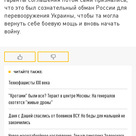
что это был сознательный обман России для
перевооружения Украины, чтобы та могла
вернуть себе боевую мощь и вновь начать
войну.
ЧИТАЙТЕ ТАКЖЕ:
Технофашисты XXI века
"Кротами" были все? Теракт в центре Москвы: На генералов
охотятся "живые дроны"
Даня с Дашей спаслись от боевиков ВСУ. Но беды для малышей не
закончились
Новое масштабнейшее наступление. Три ультиматума Зеленского