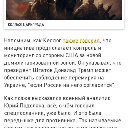
КОЛЛАЖ ЦАРЬГРАДА
Напомним, как Келлог
также говорил
, что
инициатива предполагает контроль и
мониторинг со стороны США за новой
демилитаризованной зоной. Он указывал, что
президент Штатов Дональд Трамп может
обеспечить соблюдение перемирия на
Украине, "если Россия на него согласится".
Как позже высказался военный аналитик
Юрий Подоляка, всё, о чём говорил
спецпосланник, уже было. И это была
передышка для противника. Так называемые
гаранты соглашения потом сами признались,