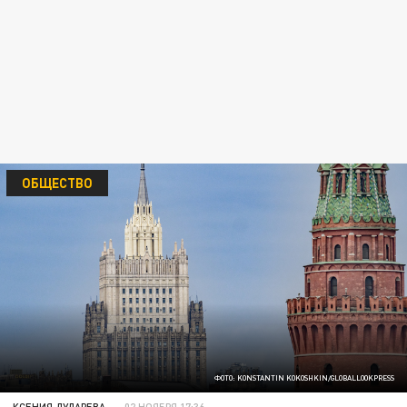
ОБЩЕСТВО
ФОТО: KONSTANTIN KOKOSHKIN/GLOBALLOOKPRESS
КСЕНИЯ ДУДАРЕВА
02 НОЯБРЯ 17:36