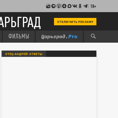
18+
АРЬГРАД
ОТКЛЮЧИТЬ РЕКЛАМУ
ФИЛЬМЫ
ОТЕЦ АНДРЕЙ: ОТВЕТЫ