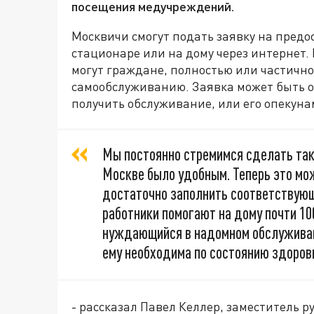
посещения медучреждений.
Москвичи смогут подать заявку на пред
стационаре или на дому через интернет.
могут граждане, полностью или частичн
самообслуживанию. Заявка может быть 
получить обслуживание, или его опекуна
Мы постоянно стремимся сделать так,
Москве было удобным. Теперь это мо
достаточно заполнить соответствующ
работники помогают на дому почти 1
нуждающийся в надомном обслуживани
ему необходима по состоянию здоровь
- рассказал Павел Келлер, заместитель 