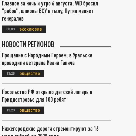
Главное за ночь и утро 6 августа: WB бросил
"рабов", шпионы ВСУ в тылу, Путин меняет
генералов
08:00
ЭКСКЛЮЗИВ
НОВОСТИ РЕГИОНОВ
Прощание с Народным Героем: в Уральске
проводили ветерана Ивана Гапича
13:28
ОБЩЕСТВО
Посольство РФ открыло детский лагерь в
Приднестровье для 100 ребят
13:20
ОБЩЕСТВО
Нижегородские дороги отремонтируют за 16