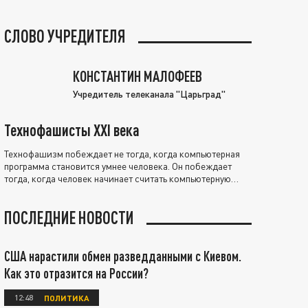
СЛОВО УЧРЕДИТЕЛЯ
КОНСТАНТИН МАЛОФЕЕВ
Учредитель телеканала "Царьград"
Технофашисты XXI века
Технофашизм побеждает не тогда, когда компьютерная
программа становится умнее человека. Он побеждает
тогда, когда человек начинает считать компьютерную
программу нравственно выше себя.
ПОСЛЕДНИЕ НОВОСТИ
США нарастили обмен разведданными с Киевом.
Как это отразится на России?
12:48
ПОЛИТИКА