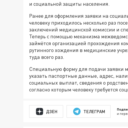
и социальной защиты населения.
Ранее для оформления заявки на социал
человеку приходилось несколько раз по
заключений медицинской комиссии и сп
Теперь с помощью механизма межведомс
займётся организацией прохождения ком
рутинного хождения в медицинские учре
туда всего раз.
Специальную форму для подачи заявки 
указать паспортные данные, адрес, нали
социальных выплат, сведения о родствен
согласно которым человеку требуется со
Подпи
ДЗЕН
ТЕЛЕГРАМ
и перв