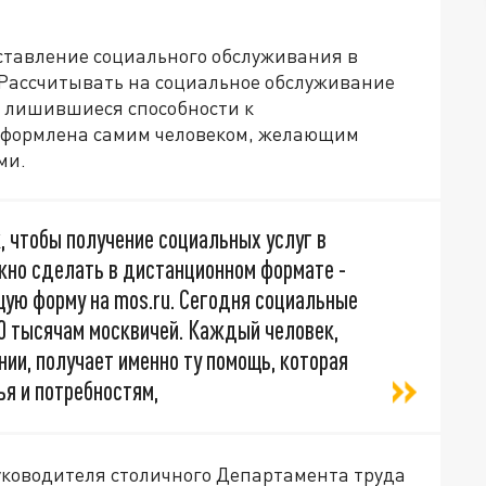
оставление социального обслуживания в
 Рассчитывать на социальное обслуживание
о лишившиеся способности к
оформлена самим человеком, желающим
ми.
 чтобы получение социальных услуг в
жно сделать в дистанционном формате -
ую форму на mos.ru. Сегодня социальные
00 тысячам москвичей. Каждый человек,
и, получает именно ту помощь, которая
я и потребностям,
руководителя столичного Департамента труда