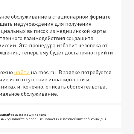
ьное обслуживание в стационарном формате
сещать медучреждения для получения
ециальных выписок из медицинской карты.
твенного взаимодействия соцзащита
иссии. Эта процедура избавит человека от
ждения, теперь ему будет достаточно прийти
можно
найти
на mos.ru. В заявке потребуется
чие или отсутствие инвалидности и
никах и, конечно, описать обстоятельства,
циальное обслуживание.
сывайтесь на наши каналы
ыми узнавайте о главных новостях и важнейших событиях дня.