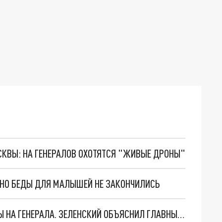
ОСКВЫ: НА ГЕНЕРАЛОВ ОХОТЯТСЯ "ЖИВЫЕ ДРОНЫ"
. НО БЕДЫ ДЛЯ МАЛЫШЕЙ НЕ ЗАКОНЧИЛИСЬ
"МЫ ВАС ЗАСТАВИМ": ЖУТКИЕ ДЕТАЛИ ОХОТЫ НА ГЕНЕРАЛА. ЗЕЛЕНСКИЙ ОБЪЯСНИЛ ГЛАВНЫЙ СМЫСЛ ТЕРАКТА В ЦЕНТРЕ МОСКВЫ