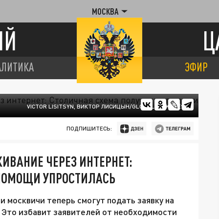
МОСКВА
ИЙ
Ц
АЛИТИКА
ЭФИР
VICTOR LISITSYN, ВИКТОР ЛИСИЦЫН/GLOBALLOOKPRESS
ПОДПИШИТЕСЬ:
ИВАНИЕ ЧЕРЕЗ ИНТЕРНЕТ:
ПОМОЩИ УПРОСТИЛАСЬ
 москвичи теперь смогут подать заявку на
. Это избавит заявителей от необходимости