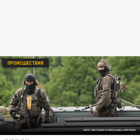
ПРОИСШЕСТВИЯ
ФОТО: WOLFGANG KUMM/GLOBALLOOKPRESS
05 ИЮЛЯ 20:17