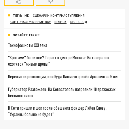
ТЕГИ:
МК
СЦЕНАРИИ КОНТРНАСТУПЛЕНИЯ
КОНТРНАСТУПЛЕНИЕ ВСУ
БРЯНСК
БЕЛГОРОД
ЧИТАЙТЕ ТАКЖЕ:
Технофашисты XXI века
"Кротами" были все? Теракт в центре Москвы: На генералов
охотятся "живые дроны"
Пережитки революции, или Куда Пашинян привёл Армению за 5 лет
Губернатор Развожаев: На Севастополь направили 10 вражеских
беспилотников
В Сети пришли в шок после обещания фон дер Ляйен Киеву:
“Украины больше не будет”