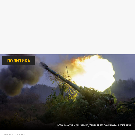
ПОЛИТИКА
ФОТО: MAXYM MARUSENKO/ZUMAPRESS.COM/GLOBALLOOKPRESS
07 МАЯ 11:03