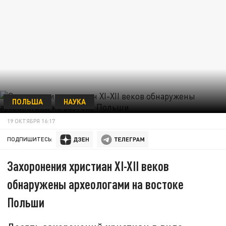
ПОЛЬША
НАУКА
19 ОКТЯБРЯ 16:17
ПОДПИШИТЕСЬ:
Захоронения христиан XI-XII веков
обнаружены археологами на востоке
Польши