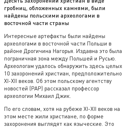
Десять захоронений христиан в виде
гробниц, обложенных камнями, были
найдены польскими археологами в
восточной части страны
Интересные артефакты были найдены
археологами в восточной части Польши в
районе Дрогичина Нагорья. Издавна это была
пограничная зона между Польшей и Русью.
Археологам удалось обнаружить здесь целых
10 захоронений христиан, предположительно
XI-XII веков. Об этом польскому агентству
новостей (PAP) рассказал профессор
археологии Михаил Джик.
По его словам, хотя на рубеже XI-XII веков на
этом месте жили христиане, по форме
захоронения выглядят как языческие. Это