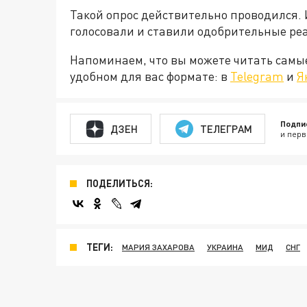
Такой опрос действительно проводился. 
голосовали и ставили одобрительные ре
Напоминаем, что вы можете читать самы
удобном для вас формате: в
Telegram
и
Я
Подпи
ДЗЕН
ТЕЛЕГРАМ
и перв
ПОДЕЛИТЬСЯ:
ТЕГИ:
МАРИЯ ЗАХАРОВА
УКРАИНА
МИД
СНГ