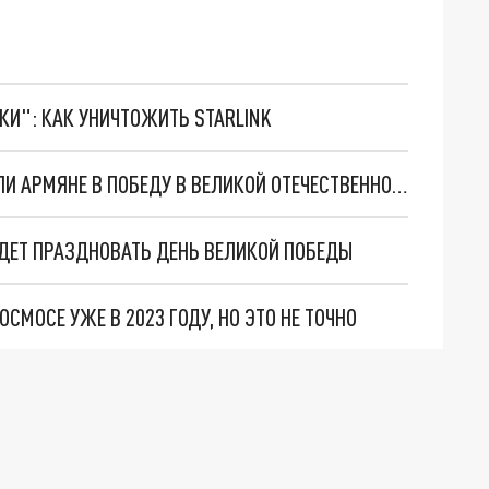
ТКИ": КАК УНИЧТОЖИТЬ STARLINK
ИДТИ ПО ЛЕЗВИЮ НОЖА: КАКОЙ ВКЛАД ВНЕСЛИ АРМЯНЕ В ПОБЕДУ В ВЕЛИКОЙ ОТЕЧЕСТВЕННОЙ ВОЙНЕ
УДЕТ ПРАЗДНОВАТЬ ДЕНЬ ВЕЛИКОЙ ПОБЕДЫ
МОСЕ УЖЕ В 2023 ГОДУ, НО ЭТО НЕ ТОЧНО