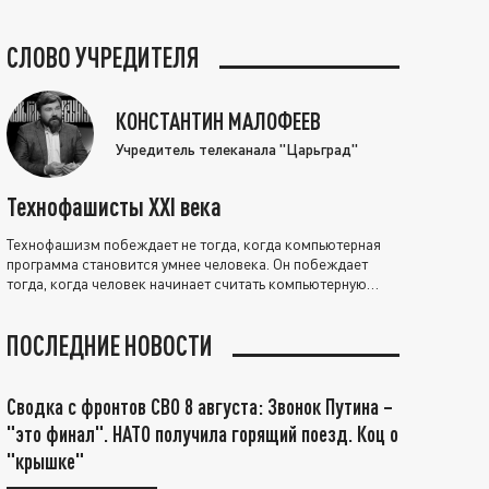
СЛОВО УЧРЕДИТЕЛЯ
КОНСТАНТИН МАЛОФЕЕВ
Учредитель телеканала "Царьград"
Технофашисты XXI века
Технофашизм побеждает не тогда, когда компьютерная
программа становится умнее человека. Он побеждает
тогда, когда человек начинает считать компьютерную
программу нравственно выше себя.
ПОСЛЕДНИЕ НОВОСТИ
Сводка с фронтов СВО 8 августа: Звонок Путина –
"это финал". НАТО получила горящий поезд. Коц о
"крышке"