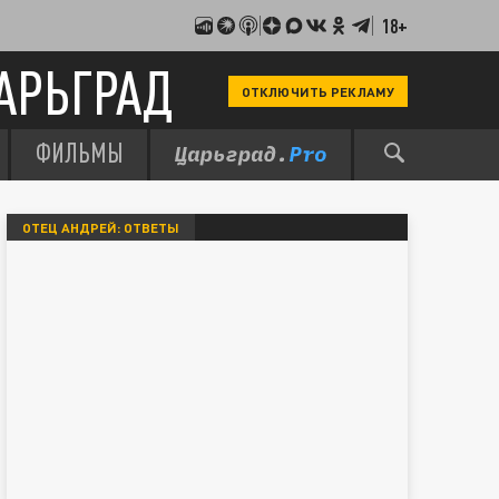
18+
АРЬГРАД
ОТКЛЮЧИТЬ РЕКЛАМУ
ФИЛЬМЫ
ОТЕЦ АНДРЕЙ: ОТВЕТЫ