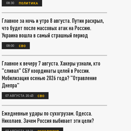
08:30
ПОЛИТИКА
Главное за ночь и утро 8 августа. Путин раскрыл,
что будет после массовых атак на Россию.
Украина вошла в самый страшный период
08:00
СВО
Главное к вечеру 7 августа. Хакеры узнали, кто
"сливал" СБУ координаты целей в России.
Мобилизация осенью 2026 года? "Отравление
Днепра"
07 АВГУСТА 20:45
СВО
Ежедневные удары по сухогрузам. Одесса.
Николаев. Зачем Россия выбивает эти цели?
07 АВГУСТА 18:21
ЭКСКЛЮЗИВ