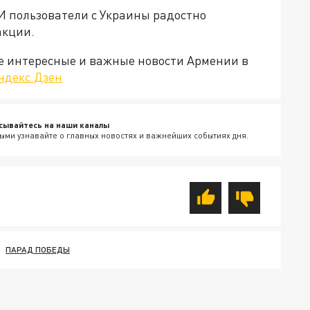
И пользователи с Украины радостно
акции.
е интересные и важные новости Армении в
ндекс.Дзен
сывайтесь на наши каналы
ыми узнавайте о главных новостях и важнейших событиях дня.
ПАРАД ПОБЕДЫ