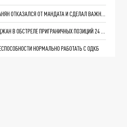
ОППОЗИЦИОННЫЙ ДЕПУТАТ АРМЕНИИ ВАРДЕВАНЯН ОТКАЗАЛСЯ ОТ МАНДАТА И СДЕЛАЛ ВАЖНОЕ ЗАЯВЛЕНИЕ
МИНОБОРОНЫ АРМЕНИИ ОБВИНИЛО АЗЕРБАЙДЖАН В ОБСТРЕЛЕ ПРИГРАНИЧНЫХ ПОЗИЦИЙ 24 НОЯБРЯ
ЕСПОСОБНОСТИ НОРМАЛЬНО РАБОТАТЬ С ОДКБ