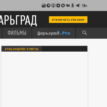
18+
АРЬГРАД
ОТКЛЮЧИТЬ РЕКЛАМУ
ФИЛЬМЫ
ОТЕЦ АНДРЕЙ: ОТВЕТЫ