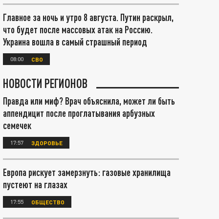
Главное за ночь и утро 8 августа. Путин раскрыл,
что будет после массовых атак на Россию.
Украина вошла в самый страшный период
08:00
СВО
НОВОСТИ РЕГИОНОВ
Правда или миф? Врач объяснила, может ли быть
аппендицит после проглатывания арбузных
семечек
17:57
ЗДОРОВЬЕ
Европа рискует замерзнуть: газовые хранилища
пустеют на глазах
17:55
ОБЩЕСТВО