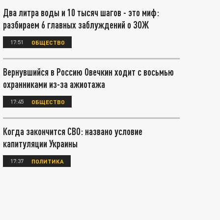
Два литра воды и 10 тысяч шагов - это миф:
разбираем 6 главных заблуждений о ЗОЖ
17:51
ОБЩЕСТВО
Вернувшийся в Россию Овечкин ходит с восьмью
охранниками из-за ажиотажа
17:45
ОБЩЕСТВО
Когда закончится СВО: названо условие
капитуляции Украины
17:37
ПОЛИТИКА