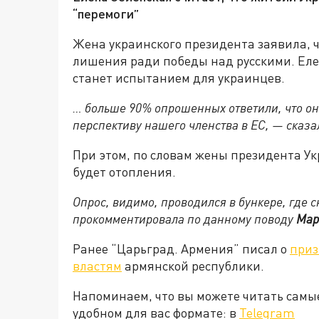
“перемоги”
Жена украинского президента заявила, ч
лишения ради победы над русскими. Еле
станет испытанием для украинцев.
… больше 90% опрошенных ответили, что они 
перспективу нашего членства в ЕС, — сказ
При этом, по словам жены президента Ук
будет отопления.
Опрос, видимо, проводился в бункере, где 
прокомментировала по данному поводу
Мар
Ранее “Царьград. Армения” писал о
приз
властям
армянской республики.
Напоминаем, что вы можете читать самы
удобном для вас формате: в
Telegram