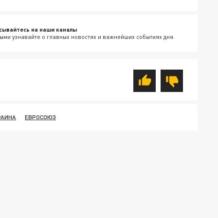
сывайтесь на наши каналы
ыми узнавайте о главных новостях и важнейших событиях дня.
РАИНА
ЕВРОСОЮЗ