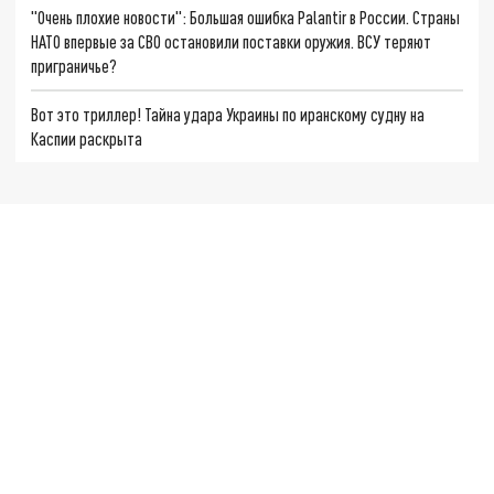
"Очень плохие новости": Большая ошибка Palantir в России. Страны
НАТО впервые за СВО остановили поставки оружия. ВСУ теряют
приграничье?
Вот это триллер! Тайна удара Украины по иранскому судну на
Каспии раскрыта