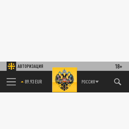
18+
АВТОРИЗАЦИЯ
89.93 EUR
РОССИЯ