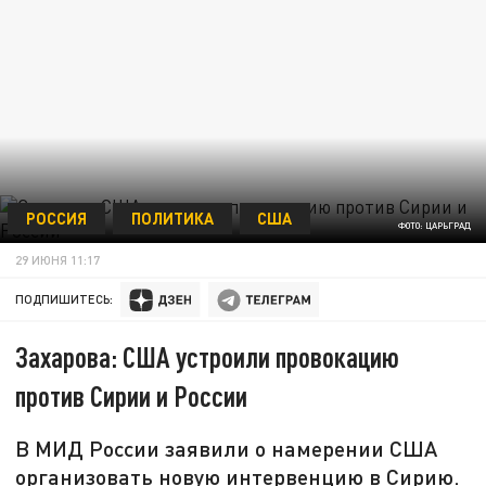
РОССИЯ
ПОЛИТИКА
США
ФОТО: ЦАРЬГРАД
29 ИЮНЯ 11:17
ПОДПИШИТЕСЬ:
Захарова: США устроили провокацию
против Сирии и России
В МИД России заявили о намерении США
организовать новую интервенцию в Сирию.