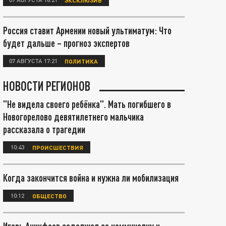
Россия ставит Армении новый ультиматум: Что
будет дальше – прогноз экспертов
07 АВГУСТА 17:21
ПОЛИТИКА
НОВОСТИ РЕГИОНОВ
"Не видела своего ребёнка". Мать погибшего в
Новогорелово девятилетнего мальчика
рассказала о трагедии
10:43
ПРОИСШЕСТВИЯ
Когда закончится война и нужна ли мобилизация
10:12
ОБЩЕСТВО