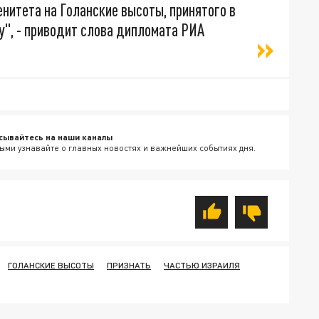
енитета на Голанские высоты, принятого в
ду", - приводит слова дипломата РИА
сывайтесь на наши каналы
ыми узнавайте о главных новостях и важнейших событиях дня.
ГОЛАНСКИЕ ВЫСОТЫ
ПРИЗНАТЬ
ЧАСТЬЮ ИЗРАИЛЯ