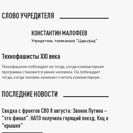
СЛОВО УЧРЕДИТЕЛЯ
КОНСТАНТИН МАЛОФЕЕВ
Учредитель телеканала "Царьград"
Технофашисты XXI века
Технофашизм побеждает не тогда, когда компьютерная
программа становится умнее человека. Он побеждает
тогда, когда человек начинает считать компьютерную
программу нравственно выше себя.
ПОСЛЕДНИЕ НОВОСТИ
Сводка с фронтов СВО 8 августа: Звонок Путина –
"это финал". НАТО получила горящий поезд. Коц о
"крышке"