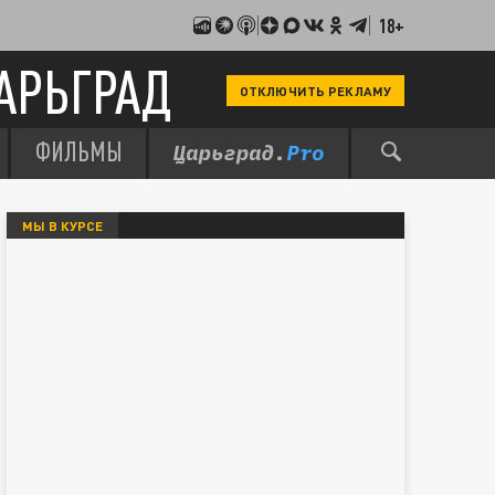
18+
АРЬГРАД
ОТКЛЮЧИТЬ РЕКЛАМУ
ФИЛЬМЫ
МЫ В КУРСЕ