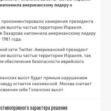
напомнила американскому лидеру о
и прокомментировали намерения президента
ие высоты частью территории Израиля.
 Захарова напомнила американскому лидеру
 1981 года.
ной сети Twitter. Американский президент
кие высоты частью территории Израиля, так
ля обеспечения безопасности еврейского
оланских высот будет прямым нарушением
оводу остается неизменной. Москва считает
воении себе Голанских высот.
ротивоправного характера решения