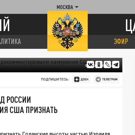
МОСКВА
ИЙ
Ц
АЛИТИКА
ЭФИР
ФОТО: ЦАРЬГРАД
ПОДПИШИТЕСЬ:
ИД РОССИИ
ИЯ США ПРИЗНАТЬ
признать Голанские высоты частью Израиля