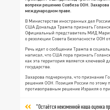
вопреки решению Совбеза ООН. Захарова 
международном праве.
В Министерстве иностранных дел Росси
США Дональда Трампа признать Голанск
Официальный представитель МИД Мария
о резолюции Совета Безопасности ООН от
Речь идет о сообщении Трампа в социаль
написал, что США пора признать Голанс
как эта территория является ключевой д
государства.
Захарова подчеркнула, что признание Г
решения ООН. Позиция России по этому п
противоправным решение Израиля о прис
"Остаётся неизменной наша оценка п