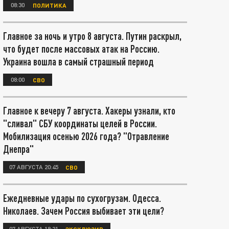
08:30
ПОЛИТИКА
Главное за ночь и утро 8 августа. Путин раскрыл,
что будет после массовых атак на Россию.
Украина вошла в самый страшный период
08:00
СВО
Главное к вечеру 7 августа. Хакеры узнали, кто
"сливал" СБУ координаты целей в России.
Мобилизация осенью 2026 года? "Отравление
Днепра"
07 АВГУСТА 20:45
СВО
Ежедневные удары по сухогрузам. Одесса.
Николаев. Зачем Россия выбивает эти цели?
07 АВГУСТА 18:21
ЭКСКЛЮЗИВ