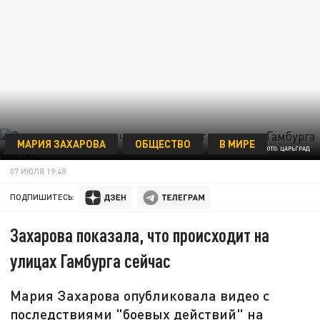
МАРИЯ ЗАХАРОВА
ОБЩЕСТВО
В МИРЕ
ФОТО: ЦАРЬГРАД
07 ИЮЛЯ 19:48
ПОДПИШИТЕСЬ:
Захарова показала, что происходит на
улицах Гамбурга сейчас
Мария Захарова опубликовала видео с
последствиями "боевых действий" на