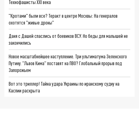
Технофашисты XXI века
"Кротами" были все? Теракт в центре Москвы: На генералов
охотятся "живые дроны"
Даня с Дашей спаслись от боевиков ВСУ. Но беды для малышей не
закончились
Новое масштабнейшее наступление. Три ультиматума Зеленского
Путину. "Львов Кима" поставят на ПВО? Глобальный прорыв под
Запорожьем
Вот это триллер! Тайна удара Украины по иранскому судну на
Каспии раскрыта