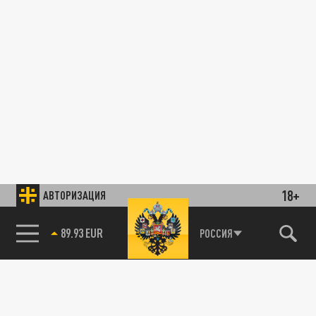
18+
АВТОРИЗАЦИЯ
89.93 EUR
РОССИЯ