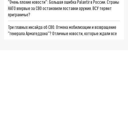
"Очень плохие новости": Большая ошибка Palantir в России. Страны
НАТО впервые за СВО остановили поставки оружия. ВСУ теряют
приграничье?
Три главных инсайда об СВО. Отмена мобилизации и возвращение
"генерала Армагеддона"? Отличные новости, которые ждали все