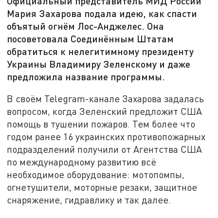
Официальный представитель МИД России
Мария Захарова подала идею, как спасти
объятый огнём Лос-Анджелес. Она
посоветовала Соединённым Штатам
обратиться к нелегитимному президенту
Украины Владимиру Зеленскому и даже
предложила название программы.
В своём Telegram-канале Захарова задалась
вопросом, когда Зеленский предложит США
помощь в тушении пожаров. Тем более что
годом ранее 16 украинских противопожарных
подразделений получили от Агентства США
по международному развитию всё
необходимое оборудование: мотопомпы,
огнетушители, моторные резаки, защитное
снаряжение, гидравлику и так далее.