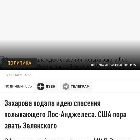
ПОЛИТИКА
ФОТО: MFA RUSSIA/GLOBALLOOKPRESS
09 ЯНВАРЯ 15:55
ПОДПИШИТЕСЬ:
Захарова подала идею спасения
полыхающего Лос-Анджелеса. США пора
звать Зеленского