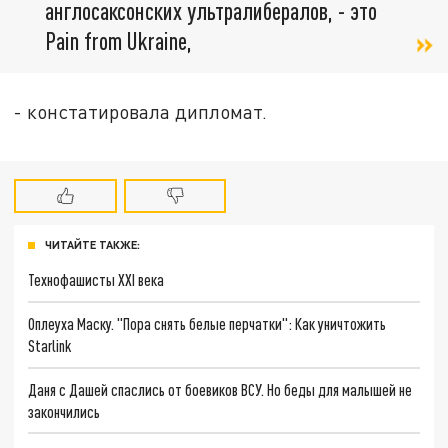
англосаксонских ультралибералов, - это
Pain from Ukraine,
- констатировала дипломат.
ЧИТАЙТЕ ТАКЖЕ:
Технофашисты XXI века
Оплеуха Маску. "Пора снять белые перчатки": Как уничтожить
Starlink
Даня с Дашей спаслись от боевиков ВСУ. Но беды для малышей не
закончились