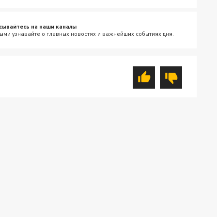
сывайтесь на наши каналы
ыми узнавайте о главных новостях и важнейших событиях дня.