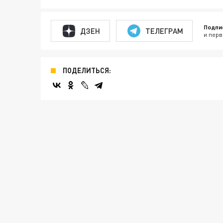
Подпи
ДЗЕН
ТЕЛЕГРАМ
и перв
ПОДЕЛИТЬСЯ: