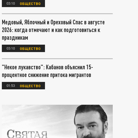
03:10
ОБЩЕСТВО
Медовый, Яблочный и Ореховый Спас в августе
2026: когда отмечают и как подготовиться к
праздникам
03:10
ОБЩЕСТВО
"Некое лукавство": Кабанов объяснил 15-
процентное снижение притока мигрантов
01:53
ОБЩЕСТВО