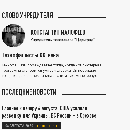
СЛОВО УЧРЕДИТЕЛЯ
КОНСТАНТИН МАЛОФЕЕВ
Учредитель телеканала "Царьград"
Технофашисты XXI века
Технофашизм побеждает не тогда, когда компьютерная
программа становится умнее человека. Он побеждает
тогда, когда человек начинает считать компьютерную
программу нравственно выше себя.
ПОСЛЕДНИЕ НОВОСТИ
Главное к вечеру 6 августа. США усилили
разведку для Украины. ВС России – в Орехове
06 АВГУСТА 20:30
ОБЩЕСТВО