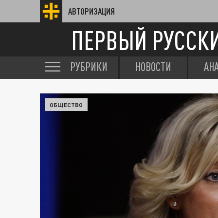
АВТОРИЗАЦИЯ
ПЕРВЫЙ РУССК
РУБРИКИ
НОВОСТИ
АН
ОБЩЕСТВО