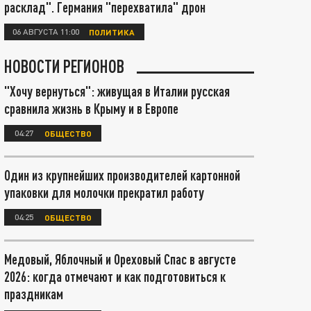
расклад". Германия "перехватила" дрон
06 АВГУСТА 11:00
ПОЛИТИКА
НОВОСТИ РЕГИОНОВ
"Хочу вернуться": живущая в Италии русская
сравнила жизнь в Крыму и в Европе
04:27
ОБЩЕСТВО
Один из крупнейших производителей картонной
упаковки для молочки прекратил работу
04:25
ОБЩЕСТВО
Медовый, Яблочный и Ореховый Спас в августе
2026: когда отмечают и как подготовиться к
праздникам