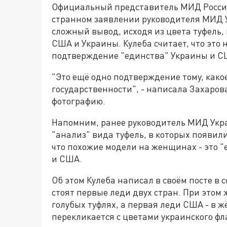
Официальный представитель МИД России
странном заявлении руководителя МИД У
сложный вывод, исходя из цвета туфель,
США и Украины. Кулеба считает, что это 
подтверждение "единства" Украины и 
"Это ещё одно подтверждение тому, как
государственности", - написала Захаров
фотографию.
Напомним, ранее руководитель МИД Укр
"анализ" вида туфель, в которых появил
что похожие модели на женщинах - это 
и США.
Об этом Кулеба написал в своём посте в 
стоят первые леди двух стран. При этом
голубых туфлях, а первая леди США - в ж
перекликается с цветами украинского фл