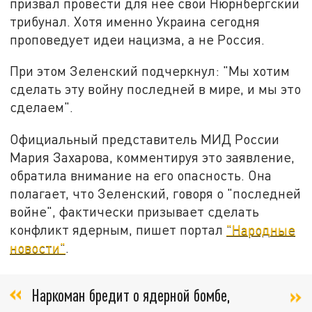
призвал провести для неё свой Нюрнбергский
трибунал. Хотя именно Украина сегодня
проповедует идеи нацизма, а не Россия.
При этом Зеленский подчеркнул: "Мы хотим
сделать эту войну последней в мире, и мы это
сделаем".
Официальный представитель МИД России
Мария Захарова, комментируя это заявление,
обратила внимание на его опасность. Она
полагает, что Зеленский, говоря о "последней
войне", фактически призывает сделать
конфликт ядерным, пишет портал
"Народные
новости"
.
Наркоман бредит о ядерной бомбе,