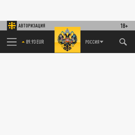
18+
АВТОРИЗАЦИЯ
89.93 EUR
РОССИЯ