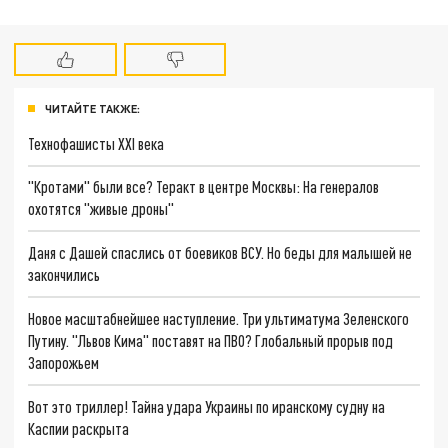
ЧИТАЙТЕ ТАКЖЕ:
Технофашисты XXI века
"Кротами" были все? Теракт в центре Москвы: На генералов
охотятся "живые дроны"
Даня с Дашей спаслись от боевиков ВСУ. Но беды для малышей не
закончились
Новое масштабнейшее наступление. Три ультиматума Зеленского
Путину. "Львов Кима" поставят на ПВО? Глобальный прорыв под
Запорожьем
Вот это триллер! Тайна удара Украины по иранскому судну на
Каспии раскрыта