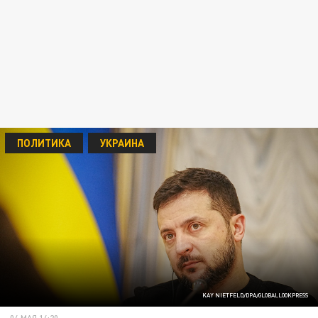
ПОЛИТИКА
УКРАИНА
KAY NIETFELD/DPA/GLOBALLOOKPRESS
04 МАЯ 14:20