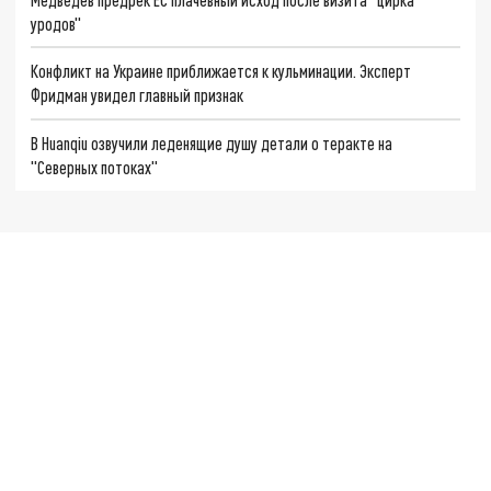
уродов"
Конфликт на Украине приближается к кульминации. Эксперт
Фридман увидел главный признак
В Huanqiu озвучили леденящие душу детали о теракте на
"Северных потоках"