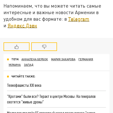
Напоминаем, что вы можете читать самые
интересные и важные новости Армении в
удобном для вас формате: в
Telegram
и
Яндекс.Дзен
ТЕГИ:
АННАЛЕНА БЕРБОК
МАРИЯ ЗАХАРОВА
ГЕРМАНИЯ
УКРАИНА
ЗАПАД
ЧИТАЙТЕ ТАКЖЕ:
Технофашисты XXI века
"Кротами" были все? Теракт в центре Москвы: На генералов
охотятся "живые дроны"
Медведев предрёк ЕС плачевный исход после визита "цирка