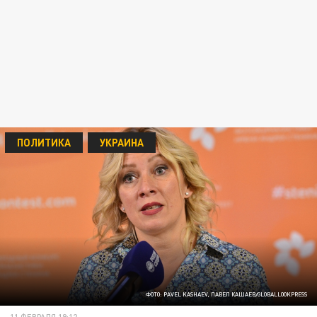
ПОЛИТИКА
УКРАИНА
ФОТО: PAVEL KASHAEV, ПАВЕЛ КАШАЕВ/GLOBALLOOKPRESS
11 ФЕВРАЛЯ 19:12