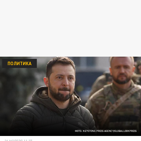
ПОЛИТИКА
ФОТО: KEYSTONE PRESS AGENCY/GLOBALLOOKPRESS
26 НОЯБРЯ 11:27