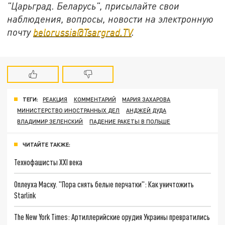
"Царьград. Беларусь", присылайте свои
наблюдения, вопросы, новости на электронную
почту
belorussia@Tsargrad.TV
.
ТЕГИ:
РЕАКЦИЯ
КОММЕНТАРИЙ
МАРИЯ ЗАХАРОВА
МИНИСТЕРСТВО ИНОСТРАННЫХ ДЕЛ
АНДЖЕЙ ДУДА
ВЛАДИМИР ЗЕЛЕНСКИЙ
ПАДЕНИЕ РАКЕТЫ В ПОЛЬШЕ
ЧИТАЙТЕ ТАКЖЕ:
Технофашисты XXI века
Оплеуха Маску. "Пора снять белые перчатки": Как уничтожить
Starlink
The New York Times: Артиллерийские орудия Украины превратились