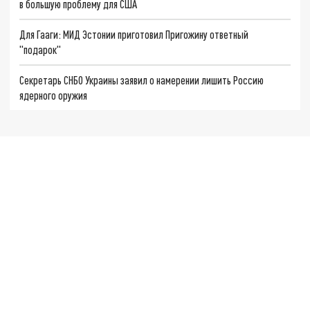
в большую проблему для США
Для Гааги: МИД Эстонии приготовил Пригожину ответный
"подарок"
Секретарь СНБО Украины заявил о намерении лишить Россию
ядерного оружия