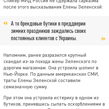
Спикер МИД России не сдержала сарказма
после этого высказывания Елены Зеленской:
А то брендовые бутики в преддверии
зимних праздников заждались своих
постоянных клиентов с Украины.
Напомним, ранее разразился крупный
скандал из-за похода жены Зеленского по
дорогим магазинам. Она устроила шопинг в
Нью-Йорке. По данным американских СМИ,
траты Елены Зеленской составили
семизначную сумму.
При этом она устроила истерику в одном из
бутиков, принявшись сыпать оскорблениями в