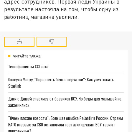
адрес сотрудников. Первая леди Украины в
результате настояла на том, чтобы одну из
работниц магазина уволили.
ЧИТАЙТЕ ТАКЖЕ:
Технофашисты XXI века
Оплеуха Маску. "Пора снять белые перчатки": Как уничтожить
Starlink
Даня с Дашей спаслись от боевиков ВСУ. Но беды для малышей не
закончились
"Очень плохие новости": Большая ошибка Palantir в России. Страны
НАТО впервые за СВО остановили поставки оружия. ВСУ теряют
приграничье?