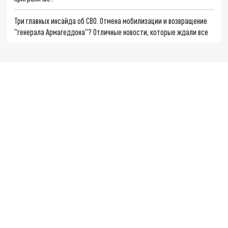
Три главных инсайда об СВО. Отмена мобилизации и возвращение
"генерала Армагеддона"? Отличные новости, которые ждали все