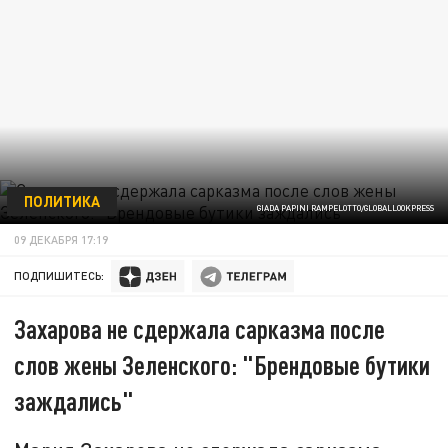
ПОЛИТИКА
GIADA PAPINI RAMPELOTTO/GLOBALLOOKPRESS
09 ДЕКАБРЯ 17:19
ПОДПИШИТЕСЬ:
Захарова не сдержала сарказма после
слов жены Зеленского: "Брендовые бутики
заждались"