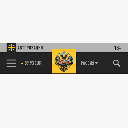
18+
АВТОРИЗАЦИЯ
89.93 EUR
РОССИЯ