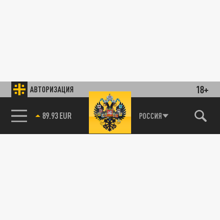
18+
АВТОРИЗАЦИЯ
89.93 EUR
РОССИЯ