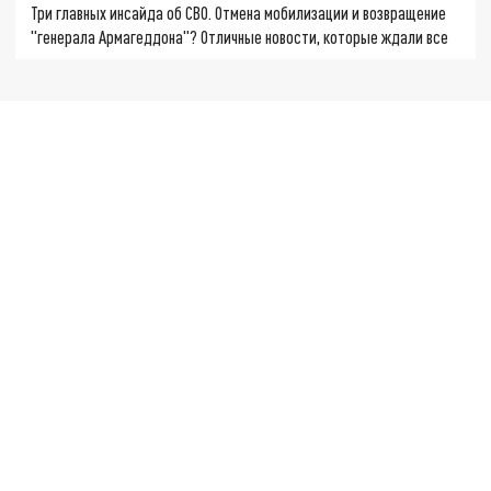
Три главных инсайда об СВО. Отмена мобилизации и возвращение
"генерала Армагеддона"? Отличные новости, которые ждали все