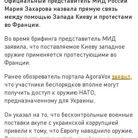
Официальный представитель МИД России
Мария Захарова назвала прямую связь
между помощью Запада Киеву и протестами
во Франции.
Во время брифинга представитель МИД
заявила, что поставляемое Киеву западное
оружие применяется протестующими во
Франции.
Ранее обозреватель портала AgoraVox
заявил
,
что участники беспорядков вполне могут
получить доступ к оружию НАТО,
предназначенному для Украины.
Он указал на то, что бесконтрольные военные
поставки вкупе с украинской коррупцией
привели к тому, что Европу наводнило оружие.