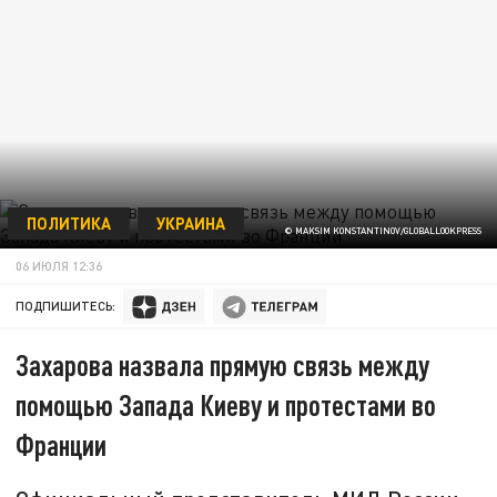
ПОЛИТИКА
УКРАИНА
© MAKSIM KONSTANTINOV/GLOBALLOOKPRESS
06 ИЮЛЯ 12:36
ПОДПИШИТЕСЬ:
Захарова назвала прямую связь между
помощью Запада Киеву и протестами во
Франции