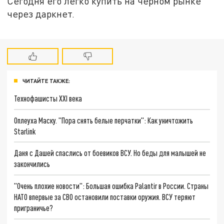
Сегодня его легко купить на чёрном рынке
через даркнет.
ЧИТАЙТЕ ТАКЖЕ:
Технофашисты XXI века
Оплеуха Маску. "Пора снять белые перчатки": Как уничтожить
Starlink
Даня с Дашей спаслись от боевиков ВСУ. Но беды для малышей не
закончились
"Очень плохие новости": Большая ошибка Palantir в России. Страны
НАТО впервые за СВО остановили поставки оружия. ВСУ теряют
приграничье?