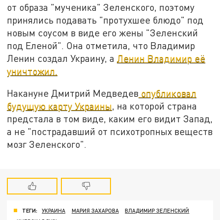
от образа "мученика" Зеленского, поэтому
принялись подавать "протухшее блюдо" под
новым соусом в виде его жены "Зеленский
под Еленой". Она отметила, что Владимир
Ленин создал Украину, а
Ленин Владимир её
уничтожил.
Накануне Дмитрий Медведев
опубликовал
будущую карту Украины
, на которой страна
предстала в том виде, каким его видит Запад,
а не "пострадавший от психотропных веществ
мозг Зеленского".
ТЕГИ:
УКРАИНА
МАРИЯ ЗАХАРОВА
ВЛАДИМИР ЗЕЛЕНСКИЙ