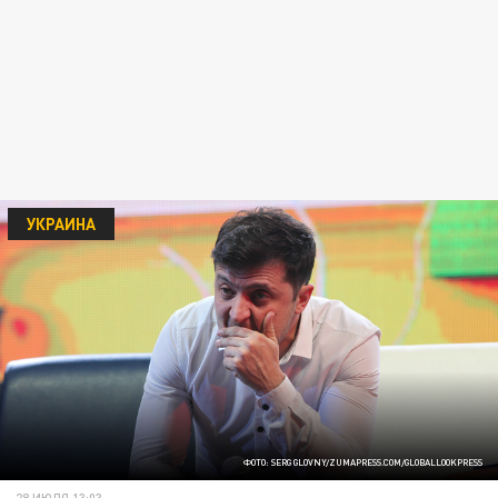
УКРАИНА
ФОТО: SERG GLOVNY/ZUMAPRESS.COM/GLOBALLOOKPRESS
28 ИЮЛЯ 13:03