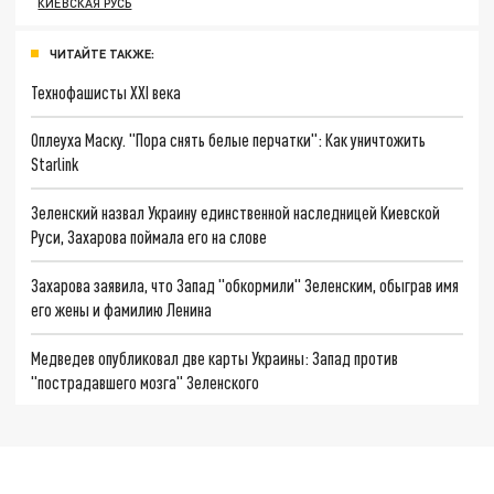
КИЕВСКАЯ РУСЬ
ЧИТАЙТЕ ТАКЖЕ:
Технофашисты XXI века
Оплеуха Маску. "Пора снять белые перчатки": Как уничтожить
Starlink
Зеленский назвал Украину единственной наследницей Киевской
Руси, Захарова поймала его на слове
Захарова заявила, что Запад "обкормили" Зеленским, обыграв имя
его жены и фамилию Ленина
Медведев опубликовал две карты Украины: Запад против
"пострадавшего мозга" Зеленского