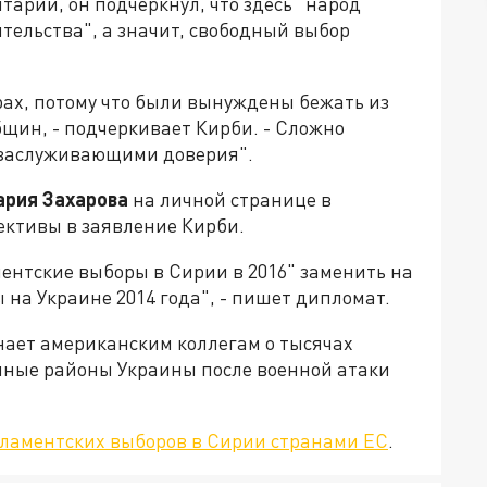
тарий, он подчеркнул, что здесь "народ
тельства", а значит, свободный выбор
рах, потому что были вынуждены бежать из
общин, - подчеркивает Кирби. - Сложно
я заслуживающими доверия".
ария Захарова
на личной странице в
ективы в заявление Кирби.
ментские выборы в Сирии в 2016" заменить на
на Украине 2014 года", - пишет дипломат.
ает американским коллегам о тысячах
чные районы Украины после военной атаки
ламентских выборов в Сирии странами ЕС
.