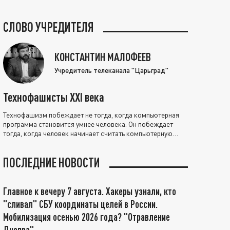
СЛОВО УЧРЕДИТЕЛЯ
КОНСТАНТИН МАЛОФЕЕВ
Учредитель телеканала "Царьград"
Технофашисты XXI века
Технофашизм побеждает не тогда, когда компьютерная
программа становится умнее человека. Он побеждает
тогда, когда человек начинает считать компьютерную
программу нравственно выше себя.
ПОСЛЕДНИЕ НОВОСТИ
Главное к вечеру 7 августа. Хакеры узнали, кто
"сливал" СБУ координаты целей в России.
Мобилизация осенью 2026 года? "Отравление
Днепра"