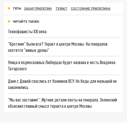
ТЕГИ:
ЗАХАР ПРИЛЕПИН
ТЕРАКТ
СОСТОЯНИЕ ПРИЛЕПИНА
ЧИТАЙТЕ ТАКЖЕ:
Технофашисты XXI века
"Кротами" были все? Теракт в центре Москвы: На генералов
охотятся "живые дроны"
Улица в подмосковных Люберцах будет названа в честь Владлена
Татарского
Даня с Дашей спаслись от боевиков ВСУ. Но беды для малышей не
закончились
"Мы вас заставим": Жуткие детали охоты на генерала. Зеленский
объяснил главный смысл теракта в центре Москвы