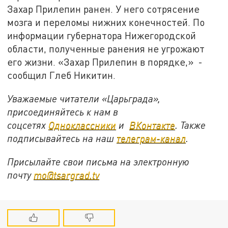
Захар Прилепин ранен. У него сотрясение
мозга и переломы нижних конечностей. По
информации губернатора Нижегородской
области, полученные ранения не угрожают
его жизни. «Захар Прилепин в порядке,» -
сообщил Глеб Никитин.
Уважаемые читатели «Царьграда»,
присоединяйтесь к нам в
соцсетях
Одноклассники
и
ВКонтакте
. Также
подписывайтесь на наш
телеграм-канал
.
Присылайте свои письма на электронную
почту
mo@tsargrad.tv