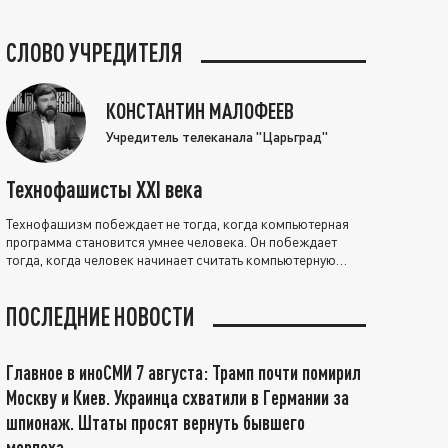
СЛОВО УЧРЕДИТЕЛЯ
КОНСТАНТИН МАЛОФЕЕВ
Учредитель телеканала "Царьград"
Технофашисты XXI века
Технофашизм побеждает не тогда, когда компьютерная
программа становится умнее человека. Он побеждает
тогда, когда человек начинает считать компьютерную
программу нравственно выше себя.
ПОСЛЕДНИЕ НОВОСТИ
Главное в иноСМИ 7 августа: Трамп почти помирил
Москву и Киев. Украинца схватили в Германии за
шпионаж. Штаты просят вернуть бывшего
морпеха