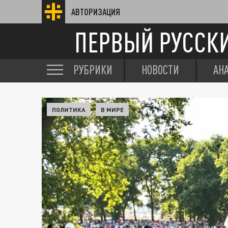
АВТОРИЗАЦИЯ
ПЕРВЫЙ РУССК
РУБРИКИ
НОВОСТИ
АН
ПОЛИТИКА
В МИРЕ