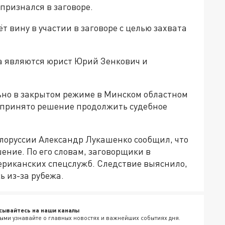
признался в заговоре.
т вину в участии в заговоре с целью захвата
ла являются юрист Юрий Зенкович и
ьно в закрытом режиме в Минском областном
о принято решение продолжить судебное
лоруссии Александр Лукашенко сообщил, что
ение. По его словам, заговорщики в
ериканских спецслужб. Следствие выяснило,
 из-за рубежа.
сывайтесь на наши каналы
ыми узнавайте о главных новостях и важнейших событиях дня.