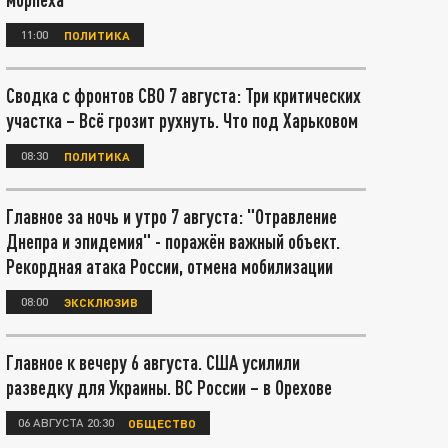
11:00
ПОЛИТИКА
Сводка с фронтов СВО 7 августа: Три критических
участка – Всё грозит рухнуть. Что под Харьковом
08:30
ПОЛИТИКА
Главное за ночь и утро 7 августа: "Отравление
Днепра и эпидемия" - поражён важный объект.
Рекордная атака России, отмена мобилизации
08:00
ЭКСКЛЮЗИВ
Главное к вечеру 6 августа. США усилили
разведку для Украины. ВС России – в Орехове
06 АВГУСТА 20:30
ОБЩЕСТВО