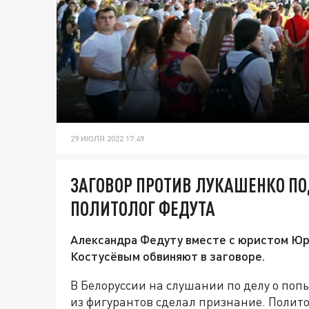
29 ИЮЛЯ 2022 17:49
ЗАГОВОР ПРОТИВ ЛУКАШЕНКО ПО
ПОЛИТОЛОГ ФЕДУТА
Александра Федуту вместе с юристом Юр
Костусёвым обвиняют в заговоре.
В Белоруссии на слушании по делу о поп
из фигурантов сделал признание. Полито