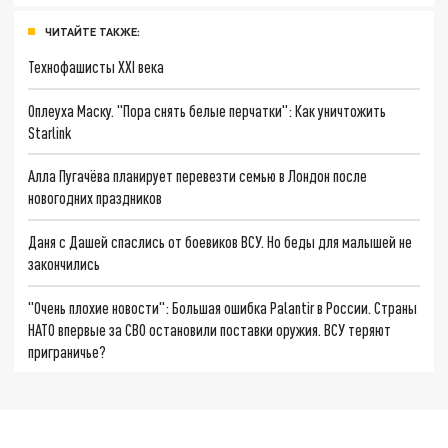
ЧИТАЙТЕ ТАКЖЕ:
Технофашисты XXI века
Оплеуха Маску. "Пора снять белые перчатки": Как уничтожить
Starlink
Алла Пугачёва планирует перевезти семью в Лондон после
новогодних праздников
Даня с Дашей спаслись от боевиков ВСУ. Но беды для малышей не
закончились
"Очень плохие новости": Большая ошибка Palantir в России. Страны
НАТО впервые за СВО остановили поставки оружия. ВСУ теряют
приграничье?