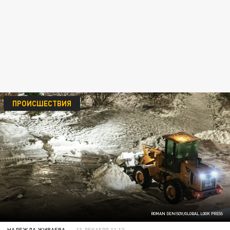
ПРОИСШЕСТВИЯ
ROMAN DENISOV/GLOBAL LOOK PRESS
НАДЕЖДА ЖИВАЕВА
13 ДЕКАБРЯ 11:12