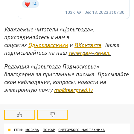
Уважаемые читатели «Царьграда»,
присоединяйтесь к нам в
соцсетях
Одноклассники
и
ВКонтакте
. Также
подписывайтесь на наш
телеграм-канал.
Редакция «Царьграда Подмосковье»
благодарна за присланные письма. Присылайте
свои наблюдения, вопросы, новости на
электронную почту
mo@tsargrad.tv
ТЕГИ:
МОСКВА
ПОЖАР
СНЕГОУБОРОЧНАЯ ТЕХНИКА