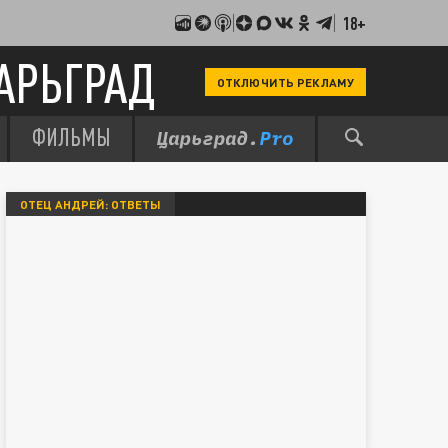
18+
АРЬГРАД
ОТКЛЮЧИТЬ РЕКЛАМУ
ФИЛЬМЫ
ОТЕЦ АНДРЕЙ: ОТВЕТЫ