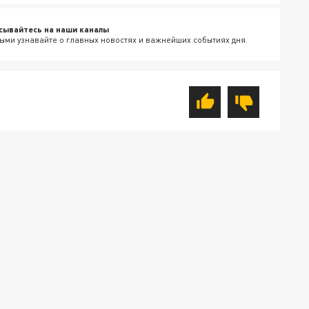
сывайтесь на наши каналы
ыми узнавайте о главных новостях и важнейших событиях дня.