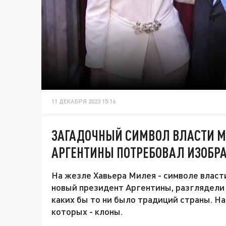
11 ДЕКАБРЯ 2023 15:16
ЗАГАДОЧНЫЙ СИМВОЛ ВЛАСТИ М
АРГЕНТИНЫ ПОТРЕБОВАЛ ИЗОБРА
На жезле Хавьера Милея - символе власти
новый президент Аргентины, разглядели
каких бы то ни было традиций страны. На
которых - клоны.