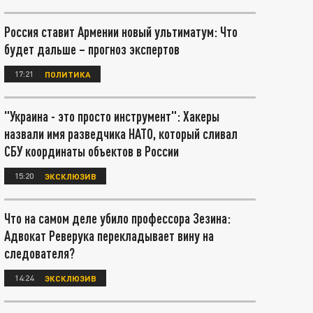
Россия ставит Армении новый ультиматум: Что
будет дальше – прогноз экспертов
17:21
ПОЛИТИКА
"Украина - это просто инструмент": Хакеры
назвали имя разведчика НАТО, который сливал
СБУ координаты объектов в России
15:20
ЭКСКЛЮЗИВ
Что на самом деле убило профессора Зезина:
Адвокат Реверука перекладывает вину на
следователя?
14:24
ЭКСКЛЮЗИВ