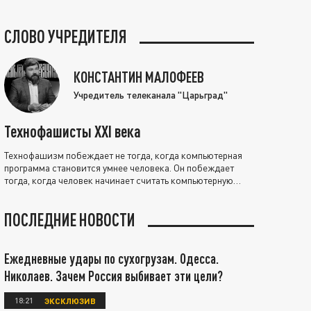
СЛОВО УЧРЕДИТЕЛЯ
КОНСТАНТИН МАЛОФЕЕВ
Учредитель телеканала "Царьград"
Технофашисты XXI века
Технофашизм побеждает не тогда, когда компьютерная
программа становится умнее человека. Он побеждает
тогда, когда человек начинает считать компьютерную
программу нравственно выше себя.
ПОСЛЕДНИЕ НОВОСТИ
Ежедневные удары по сухогрузам. Одесса.
Николаев. Зачем Россия выбивает эти цели?
18:21
ЭКСКЛЮЗИВ