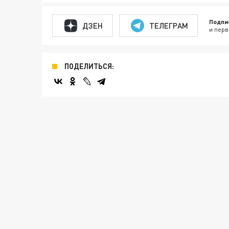
Подпи
ДЗЕН
ТЕЛЕГРАМ
и перв
ПОДЕЛИТЬСЯ: