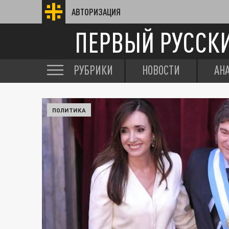
АВТОРИЗАЦИЯ
ПЕРВЫЙ РУССК
РУБРИКИ
НОВОСТИ
АН
ПОЛИТИКА