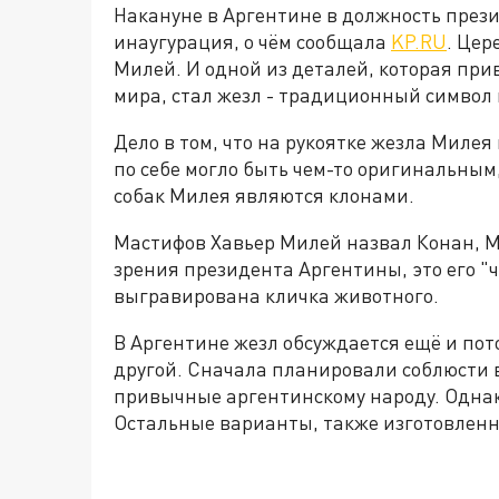
Накануне в Аргентине в должность през
инаугурация, о чём сообщала
KP.RU
. Цер
Милей. И одной из деталей, которая при
мира, стал жезл - традиционный символ
Дело в том, что на рукоятке жезла Милея
по себе могло быть чем-то оригинальным, 
собак Милея являются клонами.
Мастифов Хавьер Милей назвал Конан, Ми
зрения президента Аргентины, это его "ч
выгравирована кличка животного.
В Аргентине жезл обсуждается ещё и пот
другой. Сначала планировали соблюсти 
привычные аргентинскому народу. Однак
Остальные варианты, также изготовленны