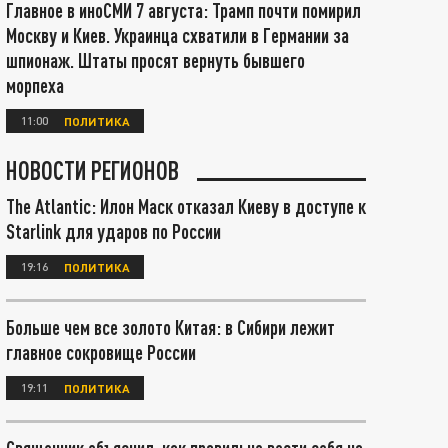
Главное в иноСМИ 7 августа: Трамп почти помирил
Москву и Киев. Украинца схватили в Германии за
шпионаж. Штаты просят вернуть бывшего
морпеха
11:00
ПОЛИТИКА
НОВОСТИ РЕГИОНОВ
The Atlantic: Илон Маск отказал Киеву в доступе к
Starlink для ударов по России
19:16
ПОЛИТИКА
Больше чем все золото Китая: в Сибири лежит
главное сокровище России
19:11
ПОЛИТИКА