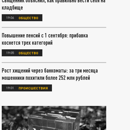
Священник объяснил, как правильно вести себя на
кладбище
19:06
ОБЩЕСТВО
Повышение пенсий с 1 сентября: прибавка
коснется трех категорий
19:05
ОБЩЕСТВО
Рост хищений через банкоматы: за три месяца
мошенники похитили более 252 млн рублей
19:01
ПРОИСШЕСТВИЯ