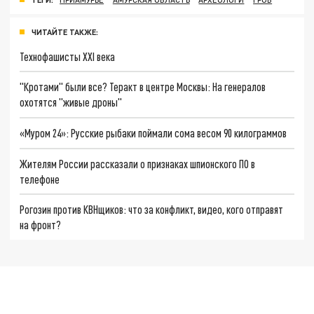
ЧИТАЙТЕ ТАКЖЕ:
Технофашисты XXI века
"Кротами" были все? Теракт в центре Москвы: На генералов
охотятся "живые дроны"
«Муром 24»: Русские рыбаки поймали сома весом 90 килограммов
Жителям России рассказали о признаках шпионского ПО в
телефоне
Рогозин против КВНщиков: что за конфликт, видео, кого отправят
на фронт?