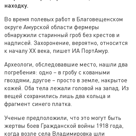
находку.
Во время полевых работ в Благовещенском
округе Амурской области фермеры
обнаружили старинный гроб без крестов и
надписей. Захоронение, вероятно, относится
к началу XX века, пишет ИА ПортАмур.
Археологи, обследовавшие место, нашли два
погребения: одно – в гробу с коваными
гвоздями, другое – просто в земле, накрытое
кожей. Оба тела лежали головой на запад. Из
вещей сохранились лишь два кольца и
фрагмент синего платка.
Ученые предположили, что это могут быть
жертвы боев Гражданской войны 1918 года,
когда возле села Владимировка шли