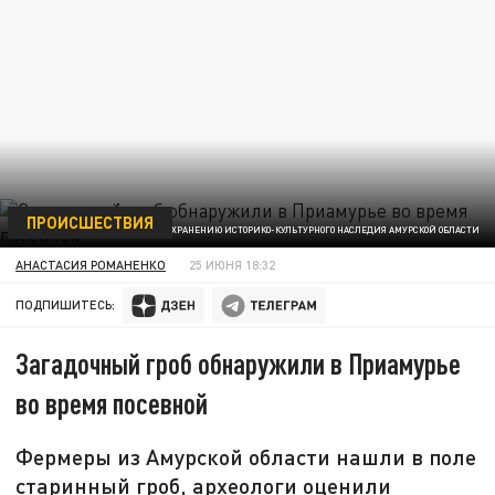
ПРОИСШЕСТВИЯ
ФОТО: ЦЕНТР ПО СОХРАНЕНИЮ ИСТОРИКО-КУЛЬТУРНОГО НАСЛЕДИЯ АМУРСКОЙ ОБЛАСТИ
АНАСТАСИЯ РОМАНЕНКО
25 ИЮНЯ 18:32
ПОДПИШИТЕСЬ:
Загадочный гроб обнаружили в Приамурье
во время посевной
Фермеры из Амурской области нашли в поле
старинный гроб, археологи оценили