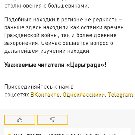
столкновения с большевиками.
Подобные находки в регионе не редкость –
раньше здесь находили как останки времен
Гражданской войны, так и более древние
захоронения. Сейчас решается вопрос о
дальнейшем изучении находки.
Уважаемые читатели «Царьграда»!
Присоединяйтесь к нам в
соцсетях
ВКонтакте
,
Одноклассники
,
Telegram
.
ТЕГИ:
ПРИАМУРЬЕ
АМУРСКАЯ ОБЛАСТЬ
АРХЕОЛОГИ
ГРОБ