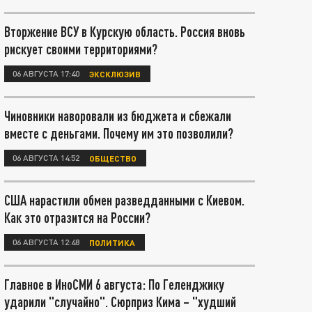
Вторжение ВСУ в Курскую область. Россия вновь
рискует своими территориями?
06 АВГУСТА 17:40
ЭКСКЛЮЗИВ
Чиновники наворовали из бюджета и сбежали
вместе с деньгами. Почему им это позволили?
06 АВГУСТА 14:52
ОБЩЕСТВО
США нарастили обмен разведданными с Киевом.
Как это отразится на России?
06 АВГУСТА 12:48
ПОЛИТИКА
Главное в ИноСМИ 6 августа: По Геленджику
ударили "случайно". Сюрприз Кима – "худший