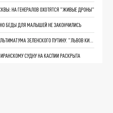
ОСКВЫ: НА ГЕНЕРАЛОВ ОХОТЯТСЯ "ЖИВЫЕ ДРОНЫ"
. НО БЕДЫ ДЛЯ МАЛЫШЕЙ НЕ ЗАКОНЧИЛИСЬ
НОВОЕ МАСШТАБНЕЙШЕЕ НАСТУПЛЕНИЕ. ТРИ УЛЬТИМАТУМА ЗЕЛЕНСКОГО ПУТИНУ. "ЛЬВОВ КИМА" ПОСТАВЯТ НА ПВО? ГЛОБАЛЬНЫЙ ПРОРЫВ ПОД ЗАПОРОЖЬЕМ
О ИРАНСКОМУ СУДНУ НА КАСПИИ РАСКРЫТА