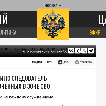
МОСКВА
ИЙ
Ц
АЛИТИКА
ЭФИР
ФОТО: MAKSIM KONSTANTINOV/GLOBALLOOKPRESS
ПОДПИШИТЕСЬ:
ИЛО СЛЕДОВАТЕЛЬ
ЧЁННЫХ В ЗОНЕ СВО
о не каждому осуждённому.