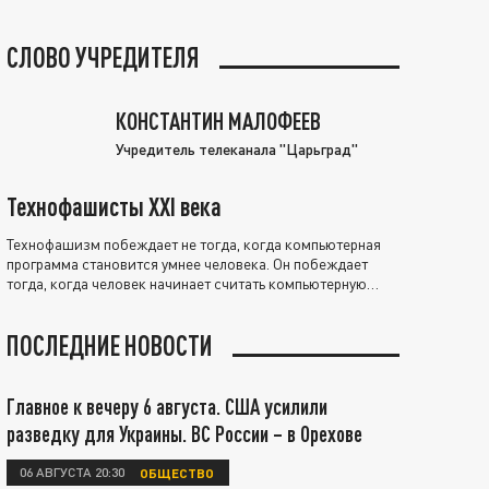
СЛОВО УЧРЕДИТЕЛЯ
КОНСТАНТИН МАЛОФЕЕВ
Учредитель телеканала "Царьград"
Технофашисты XXI века
Технофашизм побеждает не тогда, когда компьютерная
программа становится умнее человека. Он побеждает
тогда, когда человек начинает считать компьютерную
программу нравственно выше себя.
ПОСЛЕДНИЕ НОВОСТИ
Главное к вечеру 6 августа. США усилили
разведку для Украины. ВС России – в Орехове
06 АВГУСТА 20:30
ОБЩЕСТВО