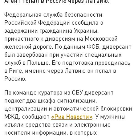
Агент попал в Россию через Латвию.
Федеральная служба безопасности
Российской Федерации сообщила о
задержании гражданина Украины,
причастного к диверсиям на Московской
железной дороге. По данным ФСБ, диверсант
был завербован при участии специальных
служб в Польше. Его подготовка проводилась
в Риге, именно через Латвию он попал в
Россию.
По команде куратора из СБУ диверсант
поджег два шкафа сигнализации,
централизации и автоматической блокировки
МЖД, сообщают
«Риа Новости»
. У мужчины
изъяли средства связи и электронные
носители информации, в которых