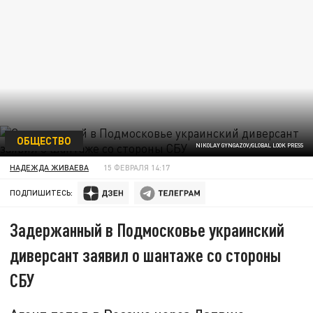
ОБЩЕСТВО
NIKOLAY GYNGAZOV/GLOBAL LOOK PRESS
НАДЕЖДА ЖИВАЕВА
15 ФЕВРАЛЯ 14:17
ПОДПИШИТЕСЬ:
Задержанный в Подмосковье украинский
диверсант заявил о шантаже со стороны
СБУ