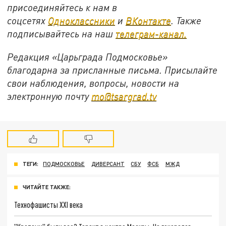
присоединяйтесь к нам в
соцсетях
Одноклассники
и
ВКонтакте
. Также
подписывайтесь на наш
телеграм-канал.
Редакция «Царьграда Подмосковье»
благодарна за присланные письма. Присылайте
свои наблюдения, вопросы, новости на
электронную почту
mo@tsargrad.tv
ТЕГИ:
ПОДМОСКОВЬЕ
ДИВЕРСАНТ
СБУ
ФСБ
МЖД
ЧИТАЙТЕ ТАКЖЕ:
Технофашисты XXI века