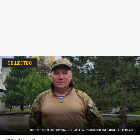
ОБЩЕСТВО
ФОТО ПРЕДОСТАВЛЕНО ИЗДАНИЮ ЦАРЬГРАД УРАЛ СТОРОНОЙ ЗАЩИТЫ ПАУТОВА В.Г.
АЛЕКСЕЙ ПЕТРОВ
17 НОЯБРЯ 11:19