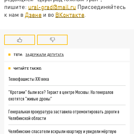
пишите:
ural-grad@mail.ru
Присоединяйтесь
к нам в
Дзене
и во
ВКонтакте
.
ТЕГИ:
ЗАДЕРЖАЛИ ДЕПУТАТА
ЧИТАЙТЕ ТАКЖЕ:
Технофашисты XXI века
"Кротами" были все? Теракт в центре Москвы: На генералов
охотятся "живые дроны"
Генеральная прокуратура заставила отремонтировать дороги в
Челябинской области
Челябинские спасатели вскрыли квартиру и увидели мёртвую