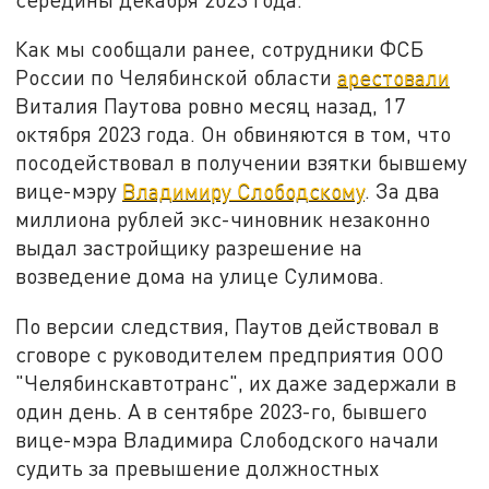
Как мы сообщали ранее, сотрудники ФСБ
России по Челябинской области
арестовали
Виталия Паутова ровно месяц назад, 17
октября 2023 года. Он обвиняются в том, что
посодействовал в получении взятки бывшему
вице-мэру
Владимиру Слободскому
. За два
миллиона рублей экс-чиновник незаконно
выдал застройщику разрешение на
возведение дома на улице Сулимова.
По версии следствия, Паутов действовал в
сговоре с руководителем предприятия ООО
"Челябинскавтотранс", их даже задержали в
один день. А в сентябре 2023-го, бывшего
вице-мэра Владимира Слободского начали
судить за превышение должностных