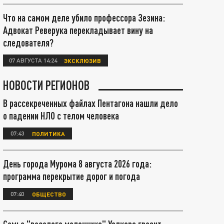
Что на самом деле убило профессора Зезина:
Адвокат Реверука перекладывает вину на
следователя?
07 АВГУСТА 14:24
ЭКСКЛЮЗИВ
НОВОСТИ РЕГИОНОВ
В рассекреченных файлах Пентагона нашли дело
о падении НЛО с телом человека
07:43
ПОЛИТИКА
День города Мурома 8 августа 2026 года:
программа перекрытие дорог и погода
07:40
ОБЩЕСТВО