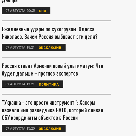
07 АВГУСТА 20:45
СВО
Ежедневные удары по сухогрузам. Одесса.
Николаев. Зачем Россия выбивает эти цели?
07 АВГУСТА 18:21
ЭКСКЛЮЗИВ
Россия ставит Армении новый ультиматум: Что
будет дальше – прогноз экспертов
07 АВГУСТА 17:21
ПОЛИТИКА
"Украина - это просто инструмент": Хакеры
назвали имя разведчика НАТО, который сливал
СБУ координаты объектов в России
07 АВГУСТА 15:20
ЭКСКЛЮЗИВ