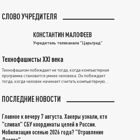
СЛОВО УЧРЕДИТЕЛЯ
КОНСТАНТИН МАЛОФЕЕВ
Учредитель телеканала "Царьград"
Технофашисты XXI века
Технофашизм побеждает не тогда, когда компьютерная
программа становится умнее человека. Он побеждает
тогда, когда человек начинает считать компьютерную
программу нравственно выше себя.
ПОСЛЕДНИЕ НОВОСТИ
Главное к вечеру 7 августа. Хакеры узнали, кто
"сливал" СБУ координаты целей в России.
Мобилизация осенью 2026 года? "Отравление
Днепра"