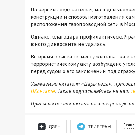
По версии следователей, молодой человек
конструкции и способы изготовления сам
расположения газопроводной сети в Моск
Однако, благодаря профилактической ра
юного диверсанта не удалась.
Во время обыска по месту жительства юн
террористическому акту возбуждено угол
перед судом о его заключении под стражу
Уважаемые читатели «Царьграда», присоеди
ВКонтакте
. Также подписывайтесь на наш
т
Присылайте свои письма на электронную п
Подпи
ДЗЕН
ТЕЛЕГРАМ
и перв