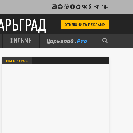
18+
АРЬГРАД
ОТКЛЮЧИТЬ РЕКЛАМУ
ФИЛЬМЫ
МЫ В КУРСЕ