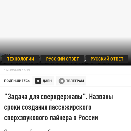
ТЕХНОЛОГИИ
РУССКИЙ ОТВЕТ
РУССКИЙ ОТВЕТ
ФОТО: PAVEL KASHAEV, ПАВЕЛ КАШАЕВ/GLOBALLOOKPRESS
16 НОЯБРЯ 16:13
ПОДПИШИТЕСЬ:
"Задача для сверхдержавы". Названы
сроки создания пассажирского
сверхзвукового лайнера в России