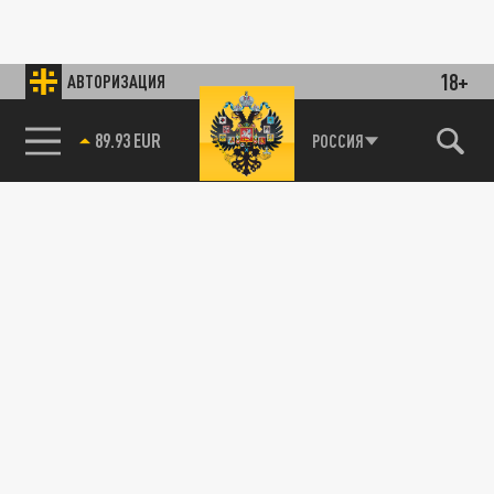
18+
АВТОРИЗАЦИЯ
89.93 EUR
РОССИЯ