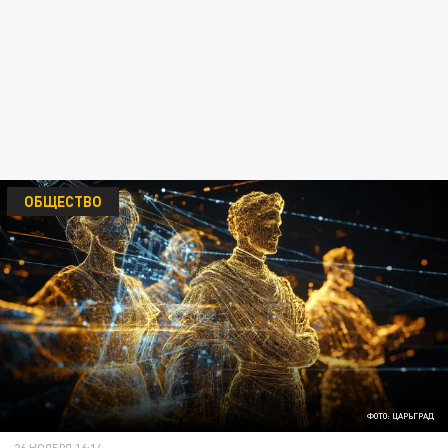
ОБЩЕСТВО
ФОТО: ЦАРЬГРАД
26 НОЯБРЯ 16:14