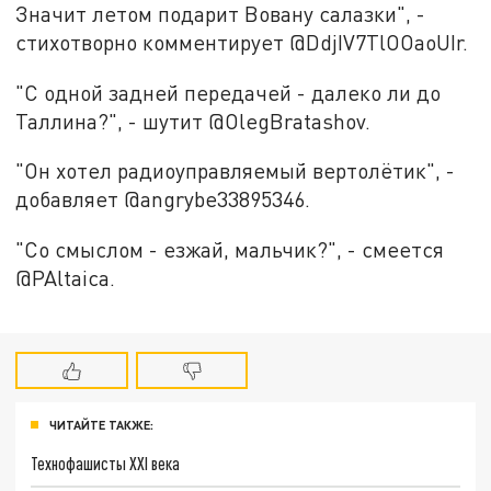
Значит летом подарит Вовану салазки", -
стихотворно комментирует @DdjIV7TlOOaoUIr.
"С одной задней передачей - далеко ли до
Таллина?", - шутит @OlegBratashov.
"Он хотел радиоуправляемый вертолётик", -
добавляет @angrybe33895346.
"Со смыслом - езжай, мальчик?", - смеется
@PAltaica.
ЧИТАЙТЕ ТАКЖЕ:
Технофашисты XXI века