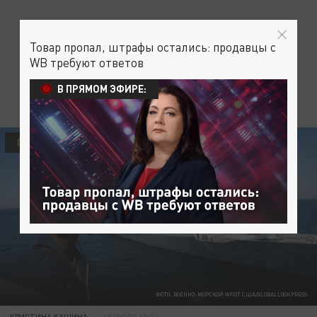
Товар пропал, штрафы остались: продавцы с
WB требуют ответов
В ПРЯМОМ ЭФИРЕ:
ПОЛИТИКА
ФОТО: ВОЕННО-МОРСКОЙ ФЛОТ США/GLOBALLOOKPRESS
КРИСТИНА КАШИНА
19 ИЮЛЯ 19:24