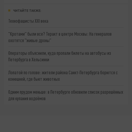
ЧИТАЙТЕ ТАКЖЕ:
Технофашисты XXI века
"Кротами" были все? Теракт в центре Москвы: На генералов
охотятся "живые дроны"
Операторы объяснили, куда пропали билеты на автобусы из
Петербурга в Хельсинки
Лопатой по голове: жители района Санкт-Петербурга борются с
конюшней, где бьют животных
Одним прудом меньше: в Петербурге обновили список разрешённых
для купания водоёмов