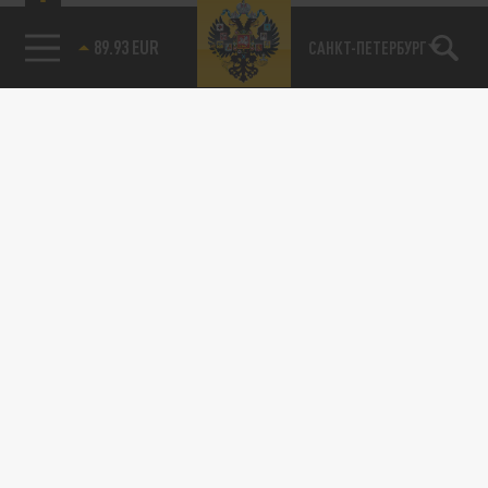
89.93 EUR
САНКТ-ПЕТЕРБУРГ