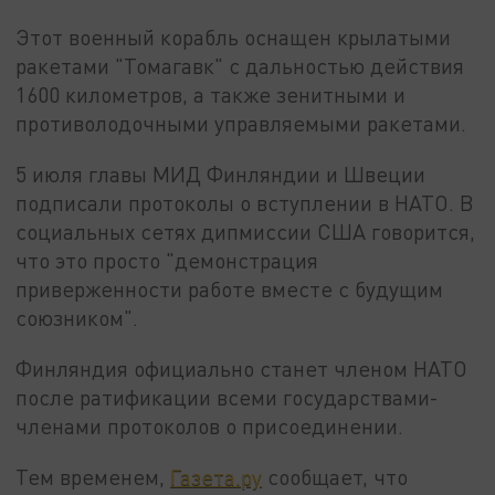
Этот военный корабль оснащен крылатыми
ракетами "Томагавк" с дальностью действия
1600 километров, а также зенитными и
противолодочными управляемыми ракетами.
5 июля главы МИД Финляндии и Швеции
подписали протоколы о вступлении в НАТО. В
социальных сетях дипмиссии США говорится,
что это просто "демонстрация
приверженности работе вместе с будущим
союзником".
Финляндия официально станет членом НАТО
после ратификации всеми государствами-
членами протоколов о присоединении.
Тем временем,
Газета.ру
сообщает, что