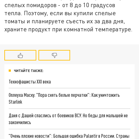
спелых помидоров - от 8 до 10 градусов
тепла. Поэтому, если вы купили спелые
томаты и планируете съесть их за два дня,
храните продукт при комнатной температуре.
ЧИТАЙТЕ ТАКЖЕ:
Технофашисты XXI века
Оплеуха Маску. "Пора снять белые перчатки": Как уничтожить
Starlink
Даня с Дашей спаслись от боевиков ВСУ. Но беды для малышей не
закончились
"Очень плохие новости": Большая ошибка Palantir в России. Страны