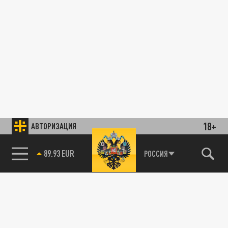
18+
АВТОРИЗАЦИЯ
89.93 EUR
РОССИЯ