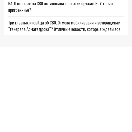
НАТО впервые за СВО остановили поставки оружия. ВСУ теряют
приграничье?
Три главных инсайда об СВО. Отмена мобилизации и возвращение
"генерала Армагеддона"? Отличные новости, которые ждали все