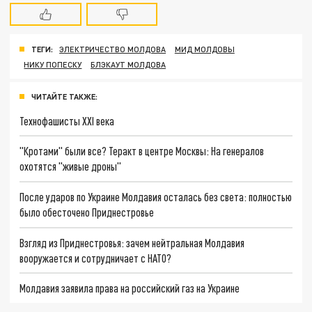
ТЕГИ:
ЭЛЕКТРИЧЕСТВО МОЛДОВА
МИД МОЛДОВЫ
НИКУ ПОПЕСКУ
БЛЭКАУТ МОЛДОВА
ЧИТАЙТЕ ТАКЖЕ:
Технофашисты XXI века
"Кротами" были все? Теракт в центре Москвы: На генералов
охотятся "живые дроны"
После ударов по Украине Молдавия осталась без света: полностью
было обесточено Приднестровье
Взгляд из Приднестровья: зачем нейтральная Молдавия
вооружается и сотрудничает с НАТО?
Молдавия заявила права на российский газ на Украине