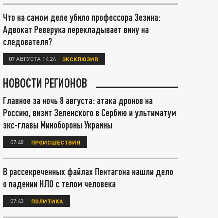
Что на самом деле убило профессора Зезина:
Адвокат Реверука перекладывает вину на
следователя?
07 АВГУСТА 14:24
ЭКСКЛЮЗИВ
НОВОСТИ РЕГИОНОВ
Главное за ночь 8 августа: атака дронов на
Россию, визит Зеленского в Сербию и ультиматум
экс-главы Минобороны Украины
07:48
ПРОИСШЕСТВИЯ
В рассекреченных файлах Пентагона нашли дело
о падении НЛО с телом человека
07:43
ПОЛИТИКА