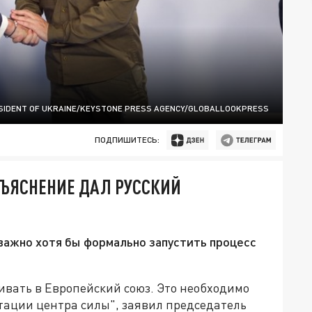
SIDENT OF UKRAINE/KEYSTONE PRESS AGENCY/GLOBALLOOKPRESS
ПОДПИШИТЕСЬ:
ОБЪЯСНЕНИЕ ДАЛ РУССКИЙ
 важно хотя бы формально запустить процесс
кивать в Европейский союз. Это необходимо
тации центра силы", заявил председатель