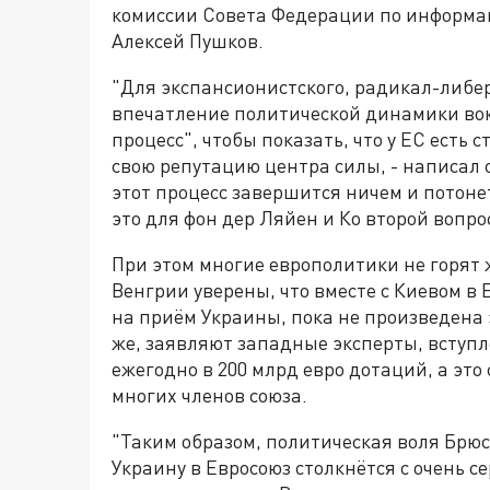
комиссии Совета Федерации по информа
Алексей Пушков.
"Для экспансионистского, радикал-либе
впечатление политической динамики вок
процесс", чтобы показать, что у ЕС есть
свою репутацию центра силы, - написал 
этот процесс завершится ничем и потоне
это для фон дер Ляйен и Ко второй вопро
При этом многие европолитики не горят 
Венгрии уверены, что вместе с Киевом в
на приём Украины, пока не произведена 
же, заявляют западные эксперты, вступл
ежегодно в 200 млрд евро дотаций, а это
многих членов союза.
"Таким образом, политическая воля Брюс
Украину в Евросоюз столкнётся с очень с