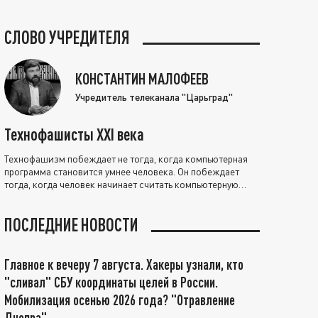
СЛОВО УЧРЕДИТЕЛЯ
КОНСТАНТИН МАЛОФЕЕВ
Учредитель телеканала "Царьград"
Технофашисты XXI века
Технофашизм побеждает не тогда, когда компьютерная
программа становится умнее человека. Он побеждает
тогда, когда человек начинает считать компьютерную
программу нравственно выше себя.
ПОСЛЕДНИЕ НОВОСТИ
Главное к вечеру 7 августа. Хакеры узнали, кто
"сливал" СБУ координаты целей в России.
Мобилизация осенью 2026 года? "Отравление
Днепра"