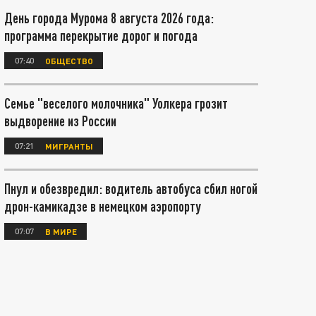
День города Мурома 8 августа 2026 года:
программа перекрытие дорог и погода
07:40
ОБЩЕСТВО
Семье "веселого молочника" Уолкера грозит
выдворение из России
07:21
МИГРАНТЫ
Пнул и обезвредил: водитель автобуса сбил ногой
дрон-камикадзе в немецком аэропорту
07:07
В МИРЕ