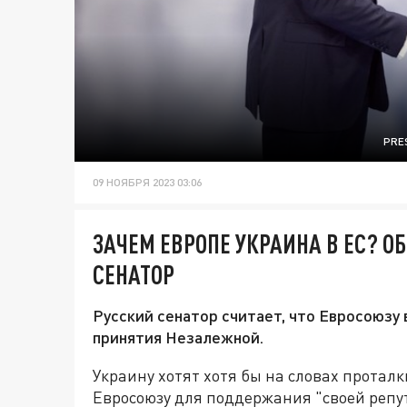
PRE
09 НОЯБРЯ 2023 03:06
ЗАЧЕМ ЕВРОПЕ УКРАИНА В ЕС? 
СЕНАТОР
Русский сенатор считает, что Евросоюзу
принятия Незалежной.
Украину хотят хотя бы на словах протал
Евросоюзу для поддержания "своей репу