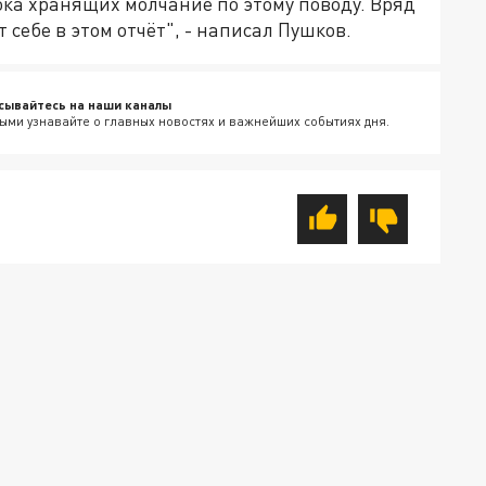
пока хранящих молчание по этому поводу. Вряд
 себе в этом отчёт", - написал Пушков.
сывайтесь на наши каналы
ыми узнавайте о главных новостях и важнейших событиях дня.