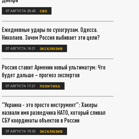
07 АВГУСТА 20:45
СВО
Ежедневные удары по сухогрузам. Одесса.
Николаев. Зачем Россия выбивает эти цели?
07 АВГУСТА 18:21
ЭКСКЛЮЗИВ
Россия ставит Армении новый ультиматум: Что
будет дальше – прогноз экспертов
07 АВГУСТА 17:21
ПОЛИТИКА
"Украина - это просто инструмент": Хакеры
назвали имя разведчика НАТО, который сливал
СБУ координаты объектов в России
07 АВГУСТА 15:20
ЭКСКЛЮЗИВ