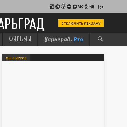
18+
АРЬГРАД
ОТКЛЮЧИТЬ РЕКЛАМУ
ФИЛЬМЫ
МЫ В КУРСЕ